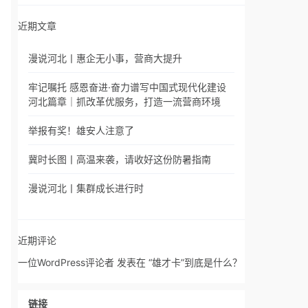
近期文章
漫说河北丨惠企无小事，营商大提升
牢记嘱托 感恩奋进·奋力谱写中国式现代化建设
河北篇章｜抓改革优服务，打造一流营商环境
举报有奖！雄安人注意了
冀时长图丨高温来袭，请收好这份防暑指南
漫说河北丨集群成长进行时
近期评论
一位WordPress评论者
发表在
“雄才卡”到底是什么？
链接