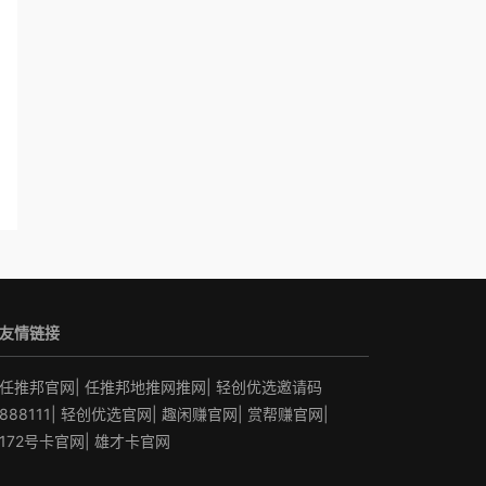
友情链接
任推邦官网
|
任推邦地推网推网
|
轻创优选邀请码
888111
|
轻创优选官网
|
趣闲赚官网
|
赏帮赚官网
|
172号卡官网
|
雄才卡官网