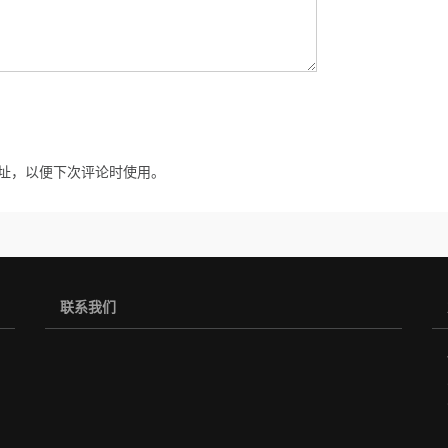
址，以便下次评论时使用。
联系我们