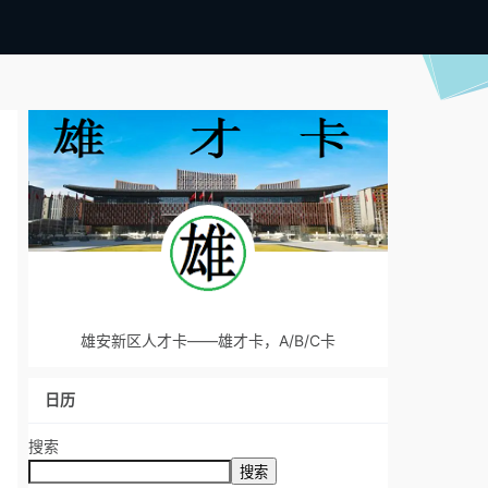
雄安新区人才卡——雄才卡，A/B/C卡
日历
搜索
搜索