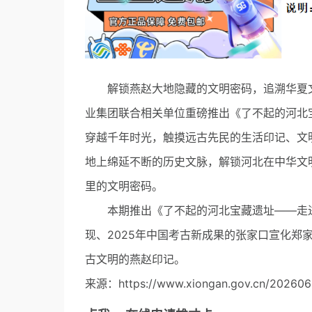
解锁燕赵大地隐藏的文明密码，追溯华夏文
业集团联合相关单位重磅推出《了不起的河北
穿越千年时光，触摸远古先民的生活印记、文
地上绵延不断的历史文脉，解锁河北在中华文
里的文明密码。
本期推出《了不起的河北宝藏遗址——走进宣
现、2025年中国考古新成果的张家口宣化郑
古文明的燕赵印记。
来源：https://www.xiongan.gov.cn/202606