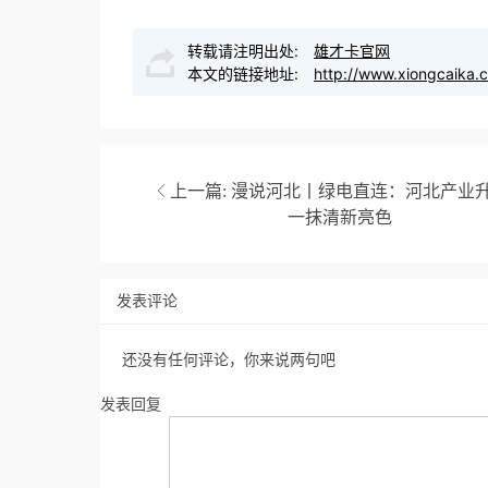
转载请注明出处:
雄才卡官网
本文的链接地址:
http://www.xiongcaika.
上一篇:
漫说河北丨绿电直连：河北产业
一抹清新亮色
发表评论
还没有任何评论，你来说两句吧
发表回复