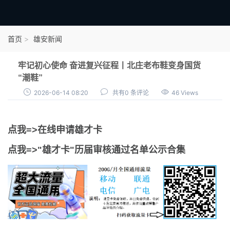
首页
首页
雄安新闻
雄才卡
牢记初心使命 奋进复兴征程丨北庄老布鞋变身国货
点我申领雄才卡
“潮鞋”
2026-06-14 08:20
共有0 条评论
46 Views
审核通过公示
雄才卡资讯
点我=>在线申请雄才卡
雄安新闻
点我=>"雄才卡"历届审核通过名单公示合集