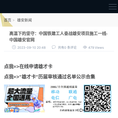
首页
首页
雄安新闻
雄才卡
高温下的坚守：中国铁建工人奋战雄安项目施工一线-
点我申领雄才卡
中国雄安官网
2023-09-10 20:48
共有0 条评论
479 Views
审核通过公示
雄才卡资讯
点我=>在线申请雄才卡
雄安新闻
点我=>"雄才卡"历届审核通过名单公示合集