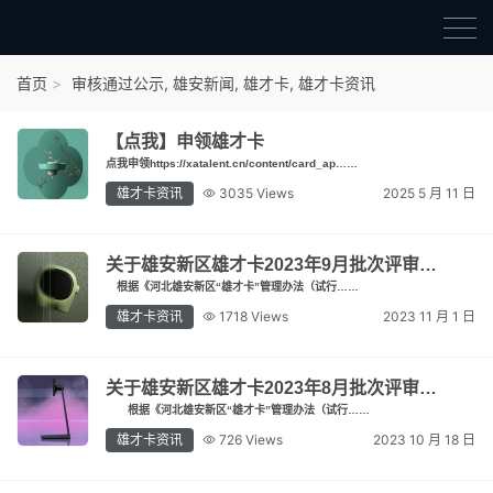
首页
首页
审核通过公示
,
雄安新闻
,
雄才卡
,
雄才卡资讯
雄才卡
【点我】申领雄才卡
点我申领雄才卡
点我申领https://xatalent.cn/content/card_ap……
雄才卡资讯
3035 Views
2025 5 月 11 日
审核通过公示
雄才卡资讯
关于雄安新区雄才卡2023年9月批次评审…
根据《河北雄安新区“雄才卡”管理办法（试行……
雄安新闻
雄才卡资讯
1718 Views
2023 11 月 1 日
关于雄安新区雄才卡2023年8月批次评审…
根据《河北雄安新区“雄才卡”管理办法（试行……
雄才卡资讯
726 Views
2023 10 月 18 日