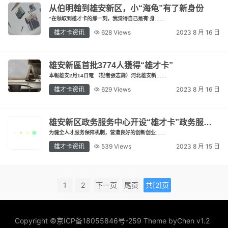
从伯明翰到雄安新区，小“海龟”有了新身份
“在领取到雄才卡的那一刻，我觉得自己是有‘身……
雄才卡资讯
628 Views
2023 8 月 16 日
雄安新區首批3774人獲得“雄才卡”
本報雄安2月14日電 （記者張志鋒）河北雄安新……
雄才卡资讯
629 Views
2023 8 月 16 日
雄安新区政务服务中心开设“雄才卡”政务服…
为健全人才服务保障机制，营造良好的创新创业……
雄才卡资讯
539 Views
2023 8 月 15 日
1
2
下一页
尾页
共[2]页
Copyright ©
京ICP备18055846号-259
Theme by
Chen v1.2