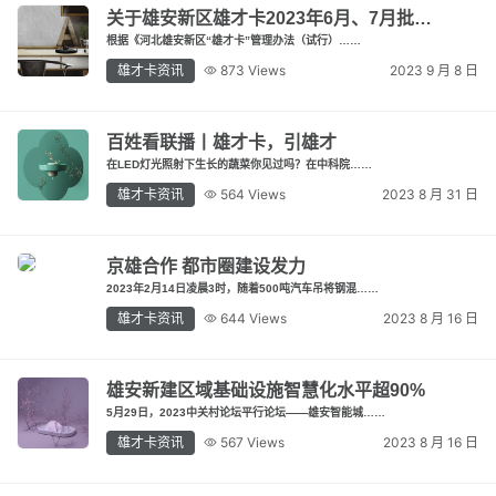
关于雄安新区雄才卡2023年6月、7月批…
根据《河北雄安新区“雄才卡”管理办法（试行）……
雄才卡资讯
873 Views
2023 9 月 8 日
百姓看联播丨雄才卡，引雄才
在LED灯光照射下生长的蔬菜你见过吗？在中科院……
雄才卡资讯
564 Views
2023 8 月 31 日
京雄合作 都市圈建设发力
2023年2月14日凌晨3时，随着500吨汽车吊将钢混……
雄才卡资讯
644 Views
2023 8 月 16 日
雄安新建区域基础设施智慧化水平超90%
5月29日，2023中关村论坛平行论坛——雄安智能城……
雄才卡资讯
567 Views
2023 8 月 16 日