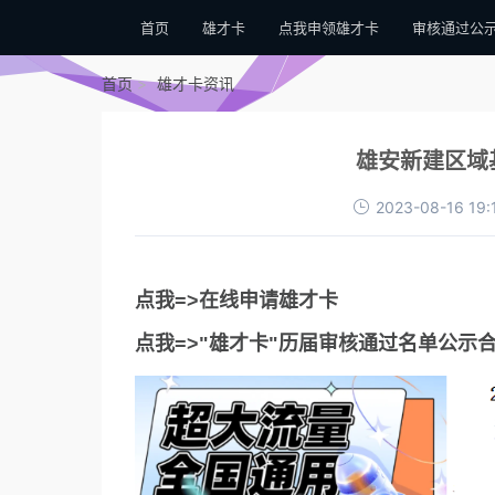
首页
雄才卡
点我申领雄才卡
审核通过公
首页
雄才卡资讯
雄安新建区域
2023-08-16 19:
点我=>在线申请雄才卡
点我=>"雄才卡"历届审核通过名单公示