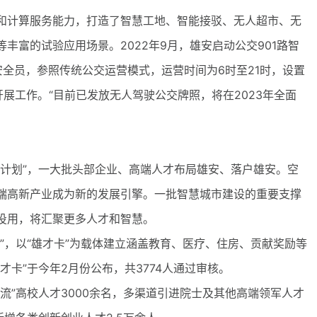
计算服务能力，打造了智慧工地、智能接驳、无人超市、无
丰富的试验应用场景。2022年9月，雄安启动公交901路智
安全员，参照传统公交运营模式，运营时间为6时至21时，设置
开展工作。“目前已发放无人驾驶公交牌照，将在2023年全面
划”，一大批头部企业、高端人才布局雄安、落户雄安。空
端高新产业成为新的发展引擎。一批智慧城市建设的重要支撑
投用，将汇聚更多人才和智慧。
，以“雄才卡”为载体建立涵盖教育、医疗、住房、贡献奖励等
卡”于今年2月份公布，共3774人通过审核。
”高校人才3000余名，多渠道引进院士及其他高端领军人才