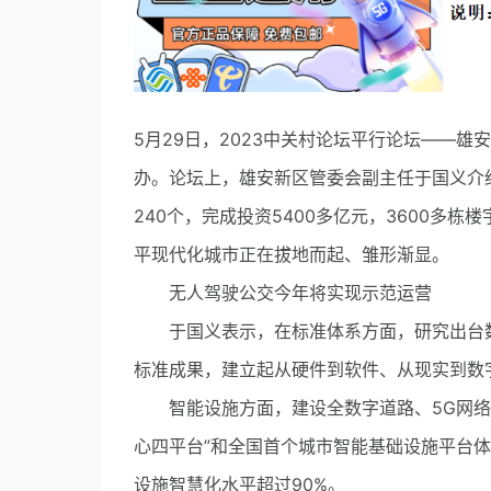
5月29日，2023中关村论坛平行论坛——
办。论坛上，雄安新区管委会副主任于国义介
240个，完成投资5400多亿元，3600多栋
平现代化城市正在拔地而起、雏形渐显。
无人驾驶公交今年将实现示范运营
于国义表示，在标准体系方面，研究出台数
标准成果，建立起从硬件到软件、从现实到数
智能设施方面，建设全数字道路、5G网络连
心四平台”和全国首个城市智能基础设施平台
设施智慧化水平超过90%。