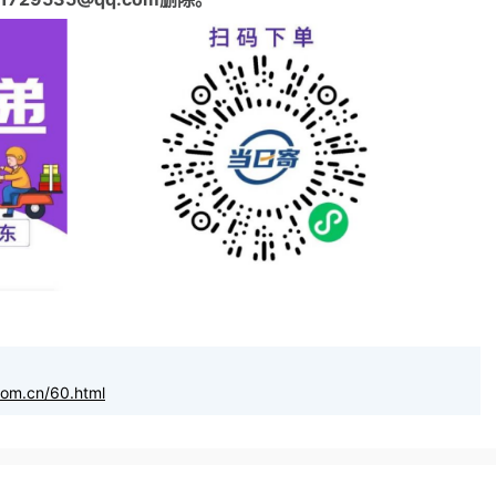
com.cn/60.html