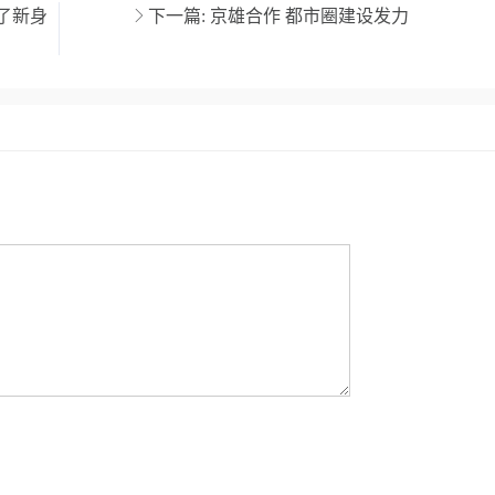
了新身
下一篇:
京雄合作 都市圈建设发力