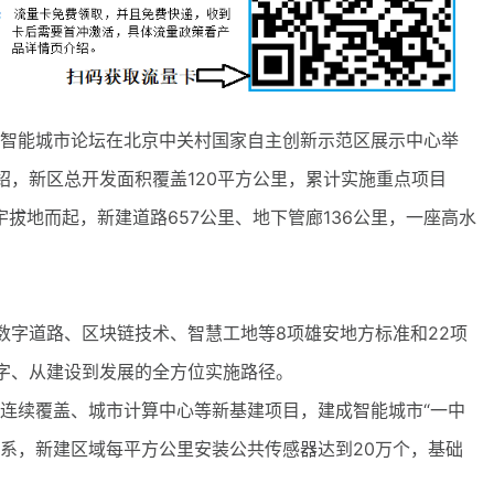
雄安智能城市论坛在北京中关村国家自主创新示范区展示中心举
绍，新区总开发面积覆盖120平方公里，累计实施重点项目
楼宇拔地而起，新建道路657公里、地下管廊136公里，一座高水
字道路、区块链技术、智慧工地等8项雄安地方标准和22项
字、从建设到发展的全方位实施路径。
续覆盖、城市计算中心等新基建项目，建成智能城市“一中
体系，新建区域每平方公里安装公共传感器达到20万个，基础