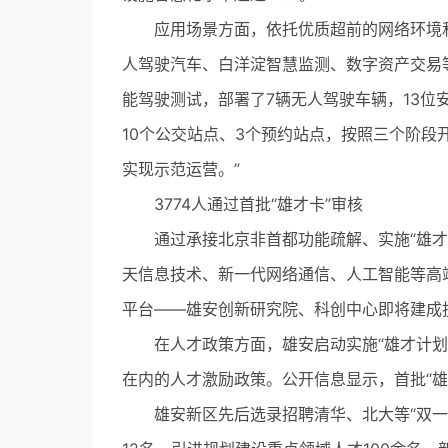
应用场景方面，依托优质超前的网络环境和
人驾驶汽车、白洋淀智慧监测、数字资产交易等
能驾驶测试，部署了7辆无人驾驶车辆，13位
10个公交站点、3个预约站点，按照三个阶段
实现示范运营。”
3774人通过首批“雄才卡”审核
通过承接北京非首都功能疏解、实施“雄才计
天信息技术、新一代网络通信、人工智能等高
平台——雄安创新研究院、科创中心即将建成
在人才政策方面，雄安启动实施“雄才计划”
在内的人才激励政策。公开信息显示，首批“雄才
雄安新区先后选录招聘清华、北大等“双一流