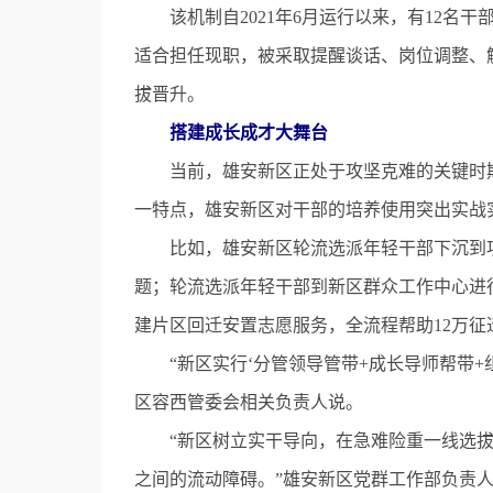
该机制自2021年6月运行以来，有12名干
适合担任现职，被采取提醒谈话、岗位调整、解
拔晋升。
搭建成长成才大舞台
当前，雄安新区正处于攻坚克难的关键时期
一特点，雄安新区对干部的培养使用突出实战
比如，雄安新区轮流选派年轻干部下沉到项
题；轮流选派年轻干部到新区群众工作中心进
建片区回迁安置志愿服务，全流程帮助12万征
“新区实行‘分管领导管带+成长导师帮带+
区容西管委会相关负责人说。
“新区树立实干导向，在急难险重一线选拔
之间的流动障碍。”雄安新区党群工作部负责