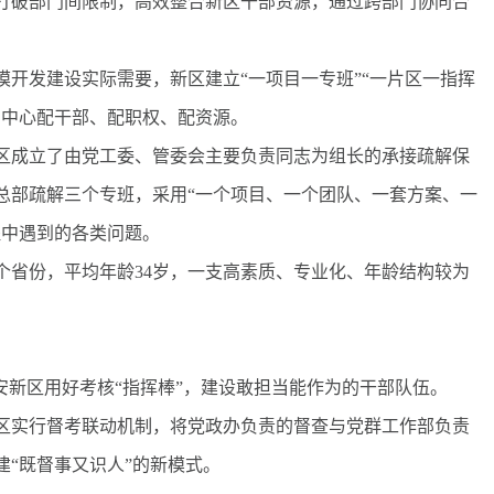
破部门间限制，高效整合新区干部资源，通过跨部门协同合
发建设实际需要，新区建立“一项目一专班”“一片区一指挥
为中心配干部、配职权、配资源。
成立了由党工委、管委会主要负责同志为组长的承接疏解保
总部疏解三个专班，采用“一个项目、一个团队、一套方案、一
程中遇到的各类问题。
省份，平均年龄34岁，一支高素质、专业化、年龄结构较为
新区用好考核“指挥棒”，建设敢担当能作为的干部队伍。
实行督考联动机制，将党政办负责的督查与党群工作部负责
“既督事又识人”的新模式。