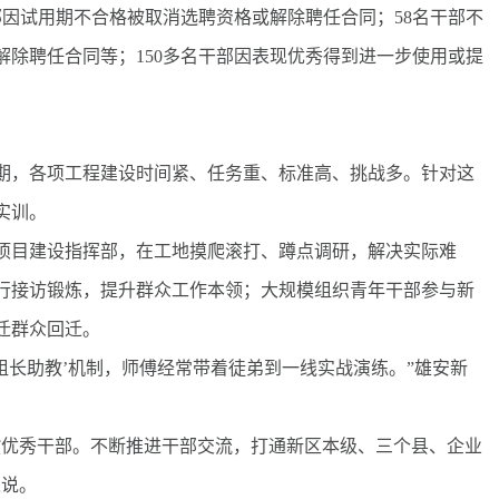
部因试用期不合格被取消选聘资格或解除聘任合同；58名干部不
除聘任合同等；150多名干部因表现优秀得到进一步使用或提
，各项工程建设时间紧、任务重、标准高、挑战多。针对这
实训。
目建设指挥部，在工地摸爬滚打、蹲点调研，解决实际难
行接访锻炼，提升群众工作本领；大规模组织青年干部参与新
迁群众回迁。
组长助教’机制，师傅经常带着徒弟到一线实战演练。”雄安新
优秀干部。不断推进干部交流，打通新区本级、三个县、企业
人说。