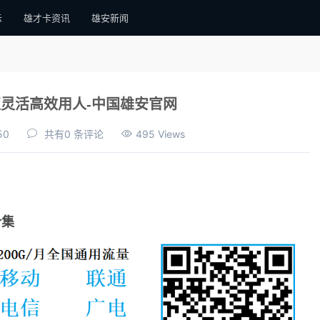
示
雄才卡资讯
雄安新闻
灵活高效用人-中国雄安官网
50
共有0 条评论
495 Views
合集