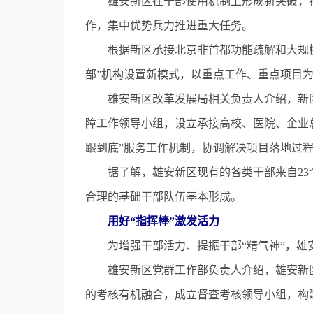
雄安新区在干部使用机制上形成新突破，打
作，集中优势兵力推进重大任务。
根据新区承接北京非首都功能疏解和大规模开
部”机构设置新模式，以重点工作、重点项目
雄安新区改革发展局相关负责人介绍，新区
障工作领导小组，设立承接高校、医院、企业
跟到底”服务工作机制，协调解决项目落地过
据了解，雄安新区现有的各类干部来自23个
合理的基础干部队伍基本形成。
用好“指挥棒”激发活力
为增强干部活力、提振干部“精气神”，雄安
雄安新区党群工作部负责人介绍，雄安新区
的考核有机融合，成立督查考核领导小组，构建