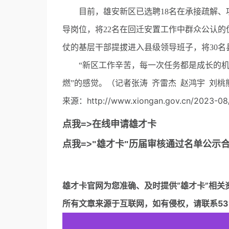
目前，雄安新区已选聘18名在承接疏解、
导岗位，将22名在回迁安置工作中群众公认的
仗的基层干部提拔进入县级领导班子，将30
“新区工作辛苦，每一次任务都是成长的机会
燃”的感觉。（记者张涛 齐雷杰 赵鸿宇 刘桃
来源：http://www.xiongan.gov.cn/2023-08
点我=>在线申请雄才卡
点我=>"雄才卡"历届审核通过名单公示
雄才卡官网
为您准确、及时提供“雄才卡”相关
所有文章来源于互联网，如有侵权，请联系5317