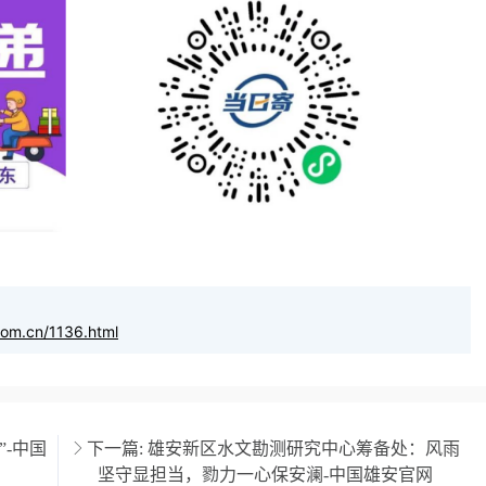
com.cn/1136.html
-中国
下一篇:
雄安新区水文勘测研究中心筹备处：风雨
坚守显担当，勠力一心保安澜-中国雄安官网