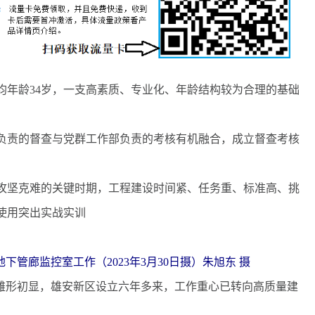
年龄34岁，一支高素质、专业化、年龄结构较为合理的基础
责的督查与党群工作部负责的考核有机融合，成立督查考核
坚克难的关键时期，工程建设时间紧、任务重、标准高、挑
使用突出实战实训
管廊监控室工作（2023年3月30日摄）朱旭东 摄
雏形初显，雄安新区设立六年多来，工作重心已转向高质量建