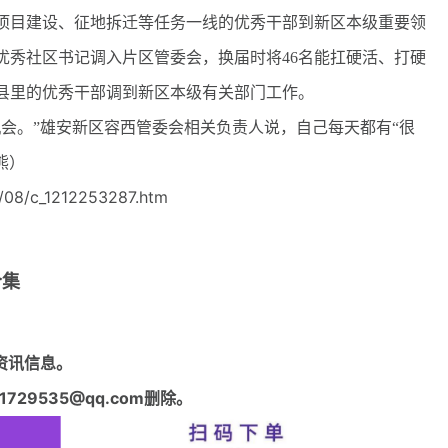
项目建设、征地拆迁等任务一线的优秀干部到新区本级重要领
优秀社区书记调入片区管委会，换届时将46名能扛硬活、打硬
名县里的优秀干部调到新区本级有关部门工作。
。”雄安新区容西管委会相关负责人说，自己每天都有“很
熊）
/08/c_1212253287.htm
合集
资讯信息。
29535@qq.com删除。