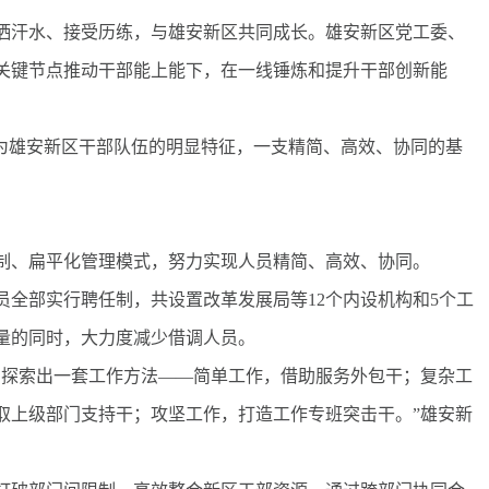
汗水、接受历练，与雄安新区共同成长。雄安新区党工委、
关键节点推动干部能上能下，在一线锤炼和提升干部创新能
为雄安新区干部队伍的明显特征，一支精简、高效、协同的基
、扁平化管理模式，努力实现人员精简、高效、协同。
部实行聘任制，共设置改革发展局等12个内设机构和5个工
量的同时，大力度减少借调人员。
探索出一套工作方法——简单工作，借助服务外包干；复杂工
取上级部门支持干；攻坚工作，打造工作专班突击干。”雄安新