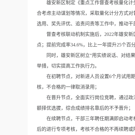
雄安新区制定《重点工作督查考核量化计分
合考虑主动谋划等情况，采取量化计分方式对
选用、奖先评优、追责问责等工作中，推动干
督查考核联动机制实施后，2022年雄安新区
点；提前完成率34.6%，比上一年提升25个百
同时，雄安新区树立“用实绩说话、对结果
举措，切实提高工作执行力。
在初聘节点，对新进人员设置6个月试用期
核，不合格的一律取消录用；
在晋升节点，全面实行岗位竞聘，通过政治
额择优选拔，综合成绩排名靠后的不予晋升；
在续聘节点，干部三年聘任期满即启动考核
后的进行专项考核，考核不合格的不再续聘或