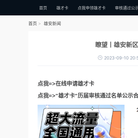
首页
雄才卡
点我申领雄才卡
审核通过公
首页
雄安新闻
瞭望丨雄安新区
2023-09-10 20:
点我=>在线申请雄才卡
点我=>"雄才卡"历届审核通过名单公示