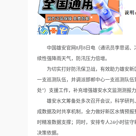
中国雄安官网8月8日电（通讯员李思诺、冯同
续性强降雨天气，防汛压力倍增。
为切实打好防汛保卫战，有效助力雄安新区
一支巡测队伍，并调派邯郸中心一支巡测队伍
处”）支援工作，补充增强雄安水文监测测报
雄安水文筹备处多次召开会议，科学研判、
成数据及时共享机制，全力做好新区水情预报
时精准数据支撑；同时，安排专人24小时驻
决策依据。