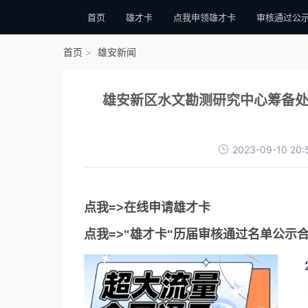
首页
雄才卡
点我申领雄才卡
审核通过公
首页
雄安新闻
雄安新区水文勘测研究中心筹备处
2023-09-10 20:
点我=>在线申请雄才卡
点我=>"雄才卡"历届审核通过名单公示