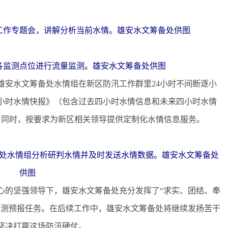
工作专题会，讲解分析当前水情。雄安水文筹备处供图
各监测点位进行流量监测。雄安水文筹备处供图
安水文筹备处水情组在新区防汛工作群里24小时不间断逐小
小时水情快报》（包含过去四小时水情信息和未来四小时水情
。同时，按要求为新区相关领导提供定制化水情信息服务。
处水情组分析研判水情并及时发送水情数据。雄安水文筹备处
供图
的坚强领导下，雄安水文筹备处充分发挥了“求实、团结、奉
巡测预报任务。在后续工作中，雄安水文筹备处将继续发扬苦干
坚决打赢这场防汛硬仗。