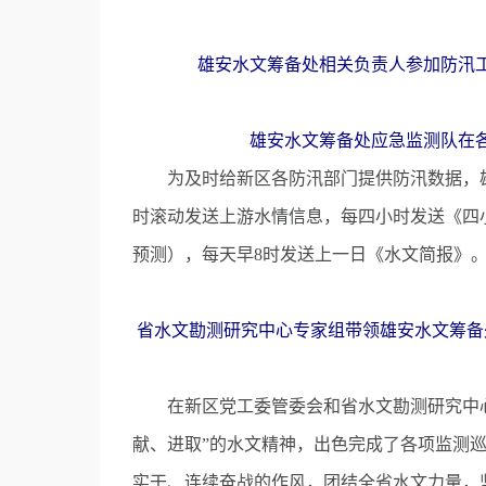
雄安水文筹备处相关负责人参加防汛
雄安水文筹备处应急监测队在
为及时给新区各防汛部门提供防汛数据，雄
时滚动发送上游水情信息，每四小时发送《四
预测），每天早8时发送上一日《水文简报》
省水文勘测研究中心专家组带领雄安水文筹备
在新区党工委管委会和省水文勘测研究中心
献、进取”的水文精神，出色完成了各项监测
实干、连续奋战的作风，团结全省水文力量，