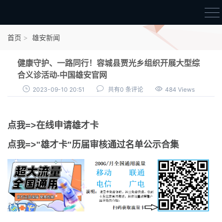
首页
首页
雄安新闻
雄才卡
健康守护、一路同行！容城县贾光乡组织开展大型综
点我申领雄才卡
合义诊活动-中国雄安官网
2023-09-10 20:51
共有0 条评论
484 Views
审核通过公示
雄才卡资讯
点我=>在线申请雄才卡
雄安新闻
点我=>"雄才卡"历届审核通过名单公示合集