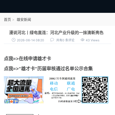
首页
首页
雄安新闻
雄才卡
漫说河北丨绿电直连：河北产业升级的一抹清新亮色
点我申领雄才卡
2026-06-14 08:20
共有0 条评论
43 Views
审核通过公示
点我=>在线申请雄才卡
雄才卡资讯
点我=>"雄才卡"历届审核通过名单公示合集
雄安新闻