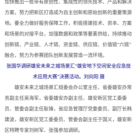
加快推出一批带有原创性、集成性的领先技术、产品和解决
方案，努力把新区打造成为自主创新和原始创新的重要策源
地。要全力做好服务保障工作，积极搭建技术、资本、方案
和场景的对接平台，加强数据和政策等要素供给，持续推动
创新链、产业链、人才链、资金链、供应链、价值链“六链”
融合，努力为参赛团队创新发展营造一流环境。
张国华调研雄安未来之城场景汇“雄安地下空间安全应急技
术应用大赛”决赛活动。刘向阳 摄
雄安未来之城场景汇组委会办公室主任、省委雄安办常
务副主任吴海军，省委雄安办副主任、雄安新区党工委委
员、管委会副主任耿锋，省应急管理厅党委委员、副厅长韩
建波，雄安新区党工委委员、管委会副主任于国义，雄安新
区特聘专家刘树军、张强参加调研。