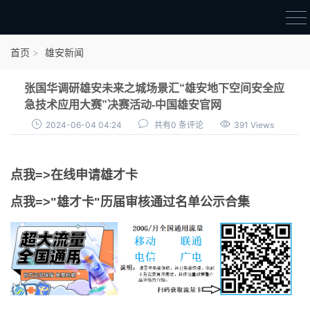
首页
首页
雄安新闻
雄才卡
张国华调研雄安未来之城场景汇“雄安地下空间安全应
点我申领雄才卡
急技术应用大赛”决赛活动-中国雄安官网
2024-06-04 04:24
共有0 条评论
391 Views
审核通过公示
雄才卡资讯
点我=>在线申请雄才卡
雄安新闻
点我=>"雄才卡"历届审核通过名单公示合集