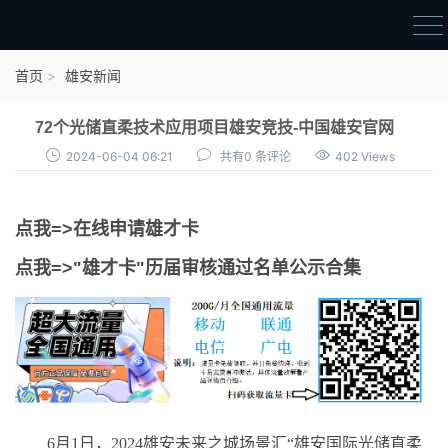
首页
首页
雄安新闻
雄才卡
72个光储直柔技术应用项目雄安竞技-中国雄安官网
点我申领雄才卡
2024-06-04 06:21
共有0 条评论
402 Views
审核通过公示
点我=>在线申请雄才卡
雄才卡资讯
点我=>"雄才卡"历届审核通过名单公示合集
雄安新闻
6月1日，2024雄安未来之城场景汇“雄安国际光储直柔