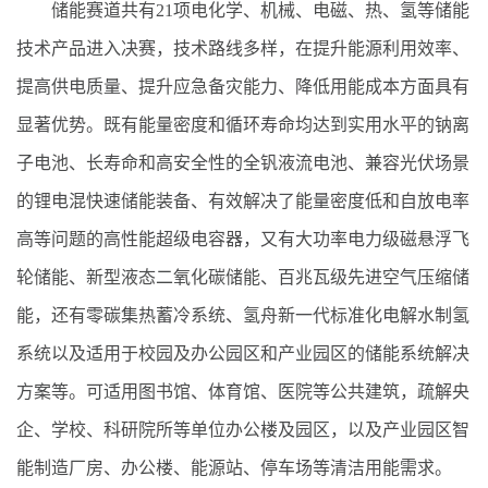
储能赛道共有21项电化学、机械、电磁、热、氢等储能
技术产品进入决赛，技术路线多样，在提升能源利用效率、
提高供电质量、提升应急备灾能力、降低用能成本方面具有
显著优势。既有能量密度和循环寿命均达到实用水平的钠离
子电池、长寿命和高安全性的全钒液流电池、兼容光伏场景
的锂电混快速储能装备、有效解决了能量密度低和自放电率
高等问题的高性能超级电容器，又有大功率电力级磁悬浮飞
轮储能、新型液态二氧化碳储能、百兆瓦级先进空气压缩储
能，还有零碳集热蓄冷系统、氢舟新一代标准化电解水制氢
系统以及适用于校园及办公园区和产业园区的储能系统解决
方案等。可适用图书馆、体育馆、医院等公共建筑，疏解央
企、学校、科研院所等单位办公楼及园区，以及产业园区智
能制造厂房、办公楼、能源站、停车场等清洁用能需求。