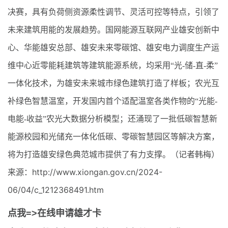
决赛，具有负荷侧资源柔性调节、灵活可控等特点，引领了
未来建筑用能的发展趋势。国网能源互联网产业雄安创新中
心、华能雄安总部、雄安未来零碳馆、雄安电力调度生产运
维中心近零能耗建筑等建筑能源系统，均采用“光-储-直-柔”
一体化技术，为雄安未来城市绿色建筑打造了样板；农光互
补绿色智慧温室，开发国内首个适配温室各类作物的“光能-
电能-收益”农光大数据分析模型；还涌现了一批低碳智慧新
能源校园和光储充一体化低碳、零碳智慧园区等解决方案，
将为打造雄安绿色典范城市提供了有力支撑。（
记者韩梅
）
来源：http://www.xiongan.gov.cn/2024-
06/04/c_1212368491.htm
点我=>在线申请雄才卡