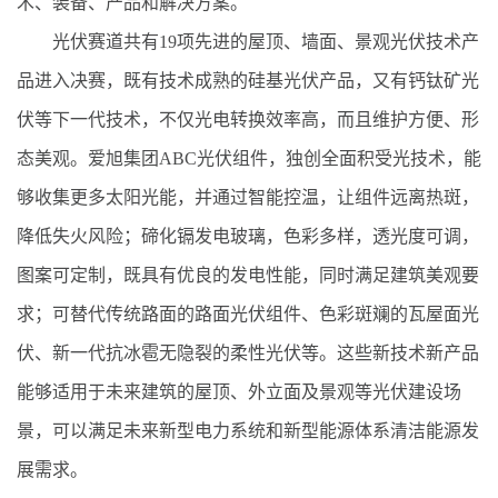
术、装备、产品和解决方案。
光伏赛道共有19项先进的屋顶、墙面、景观光伏技术产
品进入决赛，既有技术成熟的硅基光伏产品，又有钙钛矿光
伏等下一代技术，不仅光电转换效率高，而且维护方便、形
态美观。爱旭集团ABC光伏组件，独创全面积受光技术，能
够收集更多太阳光能，并通过智能控温，让组件远离热斑，
降低失火风险；碲化镉发电玻璃，色彩多样，透光度可调，
图案可定制，既具有优良的发电性能，同时满足建筑美观要
求；可替代传统路面的路面光伏组件、色彩斑斓的瓦屋面光
伏、新一代抗冰雹无隐裂的柔性光伏等。这些新技术新产品
能够适用于未来建筑的屋顶、外立面及景观等光伏建设场
景，可以满足未来新型电力系统和新型能源体系清洁能源发
展需求。