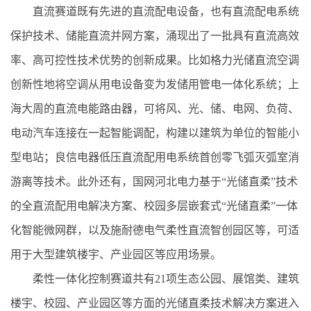
直流赛道既有先进的直流配电设备，也有直流配电系统
保护技术、储能直流并网方案，涌现出了一批具有直流高效
率、高可控性技术优势的创新成果。比如格力光储直流空调
创新性地将空调从用电设备变为发储用管电一体化系统；上
海大周的直流电能路由器，可将风、光、储、电网、负荷、
电动汽车连接在一起智能调配，构建以建筑为单位的智能小
型电站；良信电器低压直流配用电系统首创零飞弧灭弧室消
游离等技术。此外还有，国网河北电力基于“光储直柔”技术
的全直流配用电解决方案、校园多层嵌套式“光储直柔”一体
化智能微网群，以及施耐德电气柔性直流智创园区等，可适
用于大型建筑楼宇、产业园区等应用场景。
柔性一体化控制赛道共有21项生态公园、展馆类、建筑
楼宇、校园、产业园区等方面的光储直柔技术解决方案进入