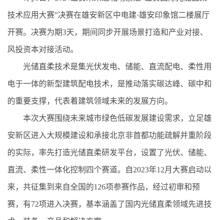
技术应用大赛”决赛在雄安新区中电建·雄安印象馆二楼展厅
开赛。决赛为期3天，期间同步开展场景打造和产业对接、
风投资本对接活动。
光储直柔技术是集光伏发电、储能、直流配电、柔性用
电于一体的新型建筑配电技术，是推动落实碳达峰、碳中和
的重要支撑，代表着建筑领域未来的发展方向。
本次大赛围绕未来城市绿色低碳发展建设需求，立足雄
安新区进入大规模建设和承接北京非首都功能疏解并重阶段
的实际，率先打造光储直柔研发平台，设置了光伏、储能、
直流、柔性一体化控制四个赛道。自2023年12月大赛启动以
来，共征集到来自全国的126项参赛作品，经过初审和预
赛，有72项进入决赛，基本涵盖了国内光储直柔领域先进技