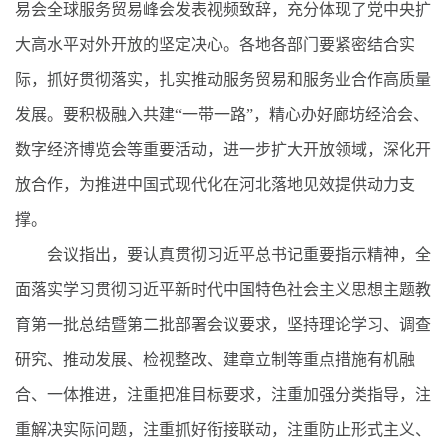
易会全球服务贸易峰会发表视频致辞，充分体现了党中央扩
大高水平对外开放的坚定决心。各地各部门要紧密结合实
际，抓好贯彻落实，扎实推动服务贸易和服务业合作高质量
发展。要积极融入共建“一带一路”，精心办好廊坊经洽会、
数字经济博览会等重要活动，进一步扩大开放领域，深化开
放合作，为推进中国式现代化在河北落地见效提供动力支
撑。
会议指出，要认真贯彻习近平总书记重要指示精神，全
面落实学习贯彻习近平新时代中国特色社会主义思想主题教
育第一批总结暨第二批部署会议要求，坚持理论学习、调查
研究、推动发展、检视整改、建章立制等重点措施有机融
合、一体推进，注重把准目标要求，注重加强分类指导，注
重解决实际问题，注重抓好衔接联动，注重防止形式主义、