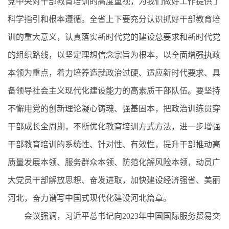
党中央对干部教育培训的高度重视，为我们做好工作提供了
科学指引和根本遵循。全省上下要充分认识抓好干部教育培
训的重大意义，认真落实新时代党的建设总要求和新时代党
的组织路线，以坚定理想信念宗旨为根本，以全面增强执政
本领为重点，着力培养造就政治过硬、适应新时代要求、具
备领导社会主义现代化建设能力的高素质干部队伍。要坚持
不懈用党的创新理论凝心铸魂、强基固本，把政治训练贯穿
干部成长全周期，不断优化教育培训方式方法，进一步增强
干部教育培训的系统性、针对性、有效性，提升干部推动高
质量发展本领、服务群众本领、防范化解风险本领，动员广
大党员干部解放思想、奋发进取，加快建设经济强省、美丽
河北，奋力谱写中国式现代化建设河北篇章。
会议强调，习近平总书记向2023年中国国际服务贸易交