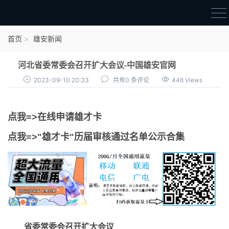
首页
首页
雄安新闻
雄才卡
河北省委常委会召开扩大会议-中国雄安官网
点我申领雄才卡
2023-09-10 20:33
共有0 条评论
446 Views
审核通过公示
点我=>在线申请雄才卡
雄才卡资讯
点我=>"雄才卡"历届审核通过名单公示合集
雄安新闻
省委常委会召开扩大会议