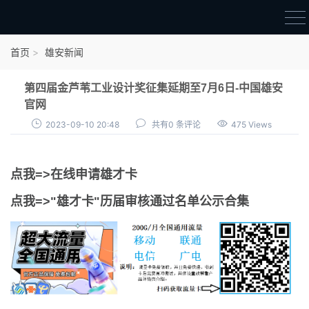
首页
首页
雄安新闻
雄才卡
第四届金芦苇工业设计奖征集延期至7月6日-中国雄安
点我申领雄才卡
官网
2023-09-10 20:48
共有0 条评论
475 Views
审核通过公示
雄才卡资讯
点我=>在线申请雄才卡
雄安新闻
点我=>"雄才卡"历届审核通过名单公示合集