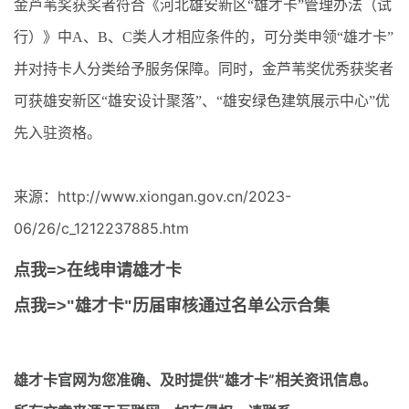
金芦苇奖获奖者符合《河北雄安新区“雄才卡”管理办法（试
行）》中A、B、C类人才相应条件的，可分类申领“雄才卡”
并对持卡人分类给予服务保障。同时，金芦苇奖优秀获奖者
可获雄安新区“雄安设计聚落”、“雄安绿色建筑展示中心”优
先入驻资格。
来源：http://www.xiongan.gov.cn/2023-
06/26/c_1212237885.htm
点我=>在线申请雄才卡
点我=>"雄才卡"历届审核通过名单公示合集
雄才卡官网
为您准确、及时提供“雄才卡”相关资讯信息。