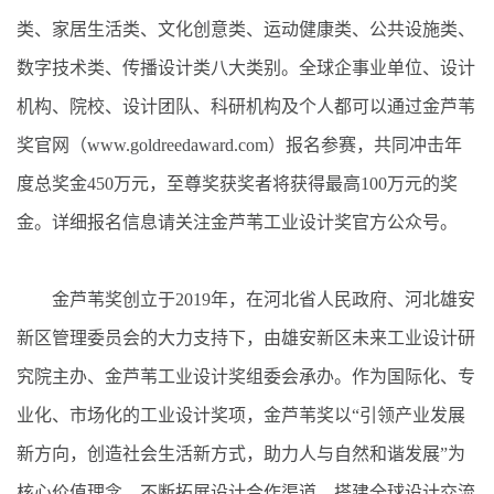
类、家居生活类、文化创意类、运动健康类、公共设施类、
数字技术类、传播设计类八大类别。全球企事业单位、设计
机构、院校、设计团队、科研机构及个人都可以通过金芦苇
奖官网（www.goldreedaward.com）报名参赛，共同冲击年
度总奖金450万元，至尊奖获奖者将获得最高100万元的奖
金。详细报名信息请关注金芦苇工业设计奖官方公众号。
金芦苇奖创立于2019年，在河北省人民政府、河北雄安
新区管理委员会的大力支持下，由雄安新区未来工业设计研
究院主办、金芦苇工业设计奖组委会承办。作为国际化、专
业化、市场化的工业设计奖项，金芦苇奖以“引领产业发展
新方向，创造社会生活新方式，助力人与自然和谐发展”为
核心价值理念，不断拓展设计合作渠道，搭建全球设计交流