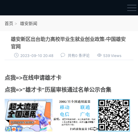
首页
首页
雄安新闻
雄才卡
雄安新区出台助力高校毕业生就业创业政策-中国雄安
点我申领雄才卡
官网
2023-09-10 20:48
共有0 条评论
539 Views
审核通过公示
雄才卡资讯
点我=>在线申请雄才卡
雄安新闻
点我=>"雄才卡"历届审核通过名单公示合集