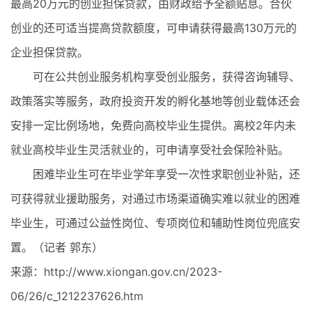
最高20万元的创业担保贷款，由财政给予全额贴息。合伙
创业的还可适当提高贷款额度，可申请获得最高130万元的
企业担保贷款。
可在公共创业服务机构享受创业服务，获得咨询辅导、
政策落实等服务，政府投资开发的孵化基地等创业载体还会
安排一定比例场地，免费向高校毕业生提供。离校2年内未
就业高校毕业生灵活就业的，可申请享受社会保险补贴。
困难毕业生可在毕业学年享受一次性求职创业补贴，还
可获得就业援助服务，对通过市场渠道确实难以就业的困难
毕业生，可通过公益性岗位、专项岗位和辅助性岗位兜底安
置。（记者 郭东）
来源：http://www.xiongan.gov.cn/2023-
06/26/c_1212237626.htm