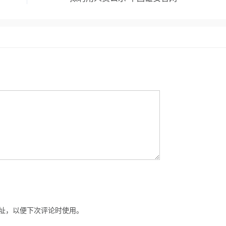
址，以便下次评论时使用。