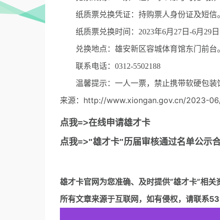
纸质票兑换凭证：持购票人身份证及短信
纸质票兑换时间：2023年6月27日-6月29
兑换地点：雄安新区容城体育馆东门前台
联系电话：0312-5502188
温馨提示：一人一票，禁止携带软硬包装饮
来源：http://www.xiongan.gov.cn/2023-06
点我=>在线申请雄才卡
点我=>"雄才卡"历届审核通过名单公示
雄才卡官网
为您准确、及时提供“雄才卡”相关
所有文章来源于互联网，如有侵权，请联系5317