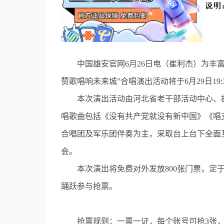
中国雄安官网6月26日电（崔利杰）为丰富
赞歌唱响未来城”合唱演出活动将于6月29日19
本次演出活动由河北省老干部活动中心、雄
唱歌曲包括《没有共产党就没有新中国》《唱
合唱团及军乐团伴奏为主，采取台上台下全面
会。
本次演出将免费对外发放800张门票，定于6
踊跃参与抢票。
抢票规则：一票一证，每个账号可抢3张，