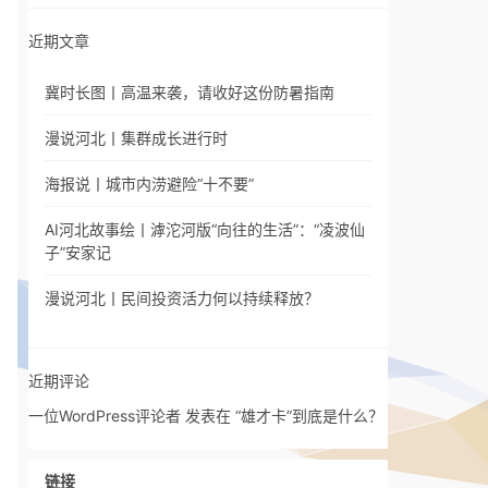
近期文章
冀时长图丨高温来袭，请收好这份防暑指南
漫说河北丨集群成长进行时
海报说丨城市内涝避险“十不要”
AI河北故事绘丨滹沱河版“向往的生活”：“凌波仙
子”安家记
漫说河北丨民间投资活力何以持续释放？
近期评论
一位WordPress评论者
发表在
“雄才卡”到底是什么？
链接