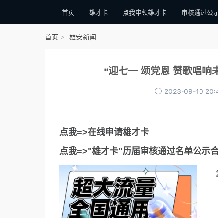
首页
雄才卡
点我申领雄才卡
审核通过公
首页
雄安新闻
“迎七一 颂党恩 赞歌唱响
2023-09-10 20:
点我=>在线申请雄才卡
点我=>"雄才卡"历届审核通过名单公示