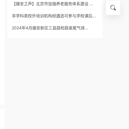
【雄安之声】北京市加强养老服务体系建设 …
非学科类校外培训机构经遴选可参与学校课后…
2024年4月雄安新区三县路检路查尾气排…