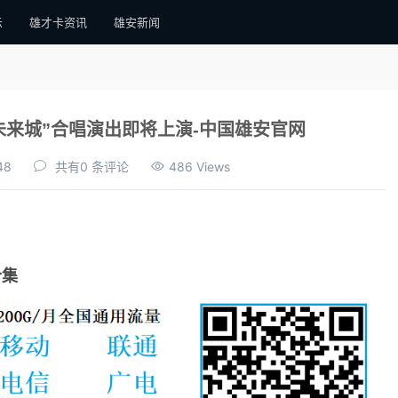
示
雄才卡资讯
雄安新闻
未来城”合唱演出即将上演-中国雄安官网
48
共有0 条评论
486 Views
合集