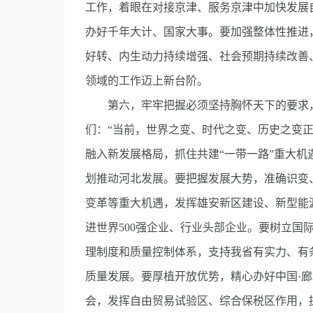
工作，着眼在对接京津、服务京津中加快发展
办好千年大计、国家大事。要加强整体性推进
好转、内生动力持续增强、社会预期持续改善
领域的工作迈上新台阶。
第六，牢牢把握必须坚持胸怀天下的要求，
们：“当前，世界之变、时代之变、历史之变
融入新发展格局，抓住共建“一带一路”重大
划推动河北发展。要把握发展大势，准确识变
变革等重大机遇，发挥雄安新区建设、新型能
进世界500强企业、行业头部企业。要树立国
理制度和质量控制体系，支持我省有实力、有
质量发展。要厚植开放优势，精心办好中国·
会，发挥自由贸易试验区、综合保税区作用，