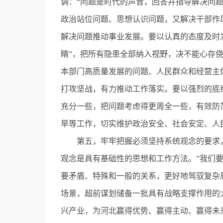
调：“问题是时代的声音，回答并指导解决问
政治站位问题、思想认识问题，又解决干部作
解决问题推动事业发展。要以认真的态度及时发
睛”，把所有隐患全部纳入视野，决不能心存
本部门高质量发展的问题、人民群众和经营主
打攻坚战，有力推动工作落实。要以强烈的底
充分一些，把问题考虑得更周全一些，有效防
旱等工作，切实维护政治安全、社会安定、人
第五，牢牢把握必须坚持系统观念的要求，
观念是具有基础性的思想和工作方法。”我们
要矛盾、特殊和一般的关系，更好地驾驭复杂
场景，超前谋划储备一批具有战略支撑作用的
兴产业，为河北赢得优势、赢得主动、赢得未