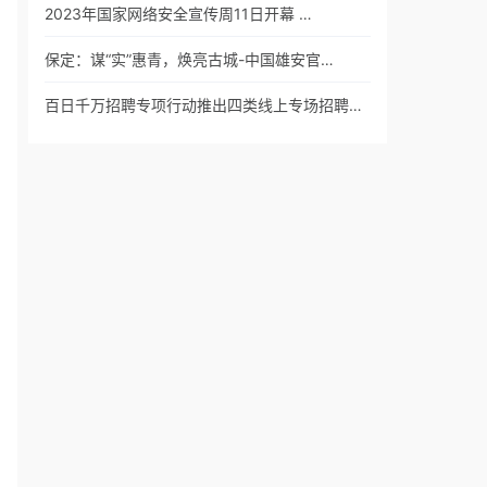
2023年国家网络安全宣传周11日开幕 …
保定：谋“实”惠青，焕亮古城-中国雄安官…
百日千万招聘专项行动推出四类线上专场招聘…