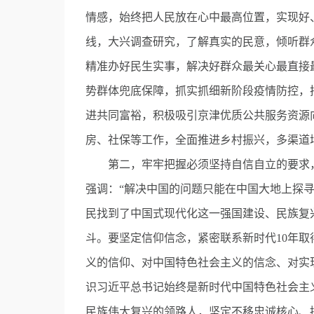
情感，始终把人民放在心中最高位置，实现好
线，大兴调查研究，了解真实的民意，倾听群
精准办好民生实事，解决好群众最关心最直接
势群体兜底保障，抓实抓细新阶段疫情防控，
进共同富裕，积极吸引京津优质公共服务资源
房、社保等工作，全面推进乡村振兴，多渠道
第二，牢牢把握必须坚持自信自立的要求，
强调：“解决中国的问题只能在中国大地上探
民找到了中国式现代化这一强国建设、民族复
斗。要坚定信仰信念，紧密联系新时代10年
义的信仰、对中国特色社会主义的信念、对实
识习近平总书记始终是新时代中国特色社会主
民族伟大复兴的领路人，坚定不移忠诚核心、