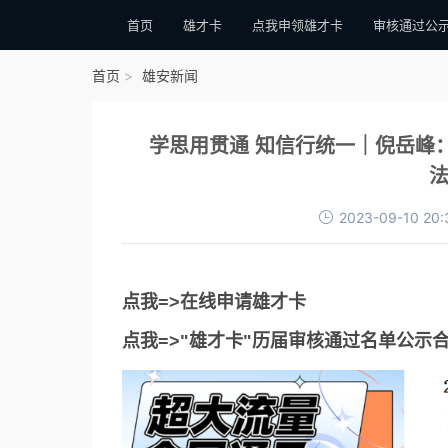
首页
雄才卡
点我申领雄才卡
审核通过公
首页
雄安新闻
学思用贯通 知信行统一｜倪岳峰
法
2023-09-10 20:
点我=>在线申请雄才卡
点我=>"雄才卡"历届审核通过名单公示