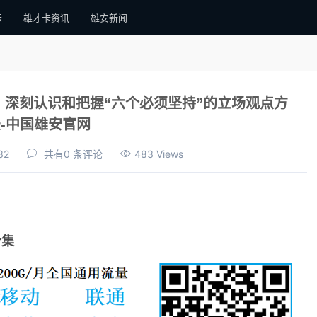
示
雄才卡资讯
雄安新闻
：深刻认识和把握“六个必须坚持”的立场观点方
-中国雄安官网
32
共有0 条评论
483 Views
合集