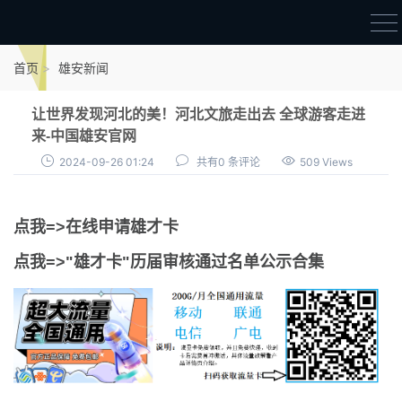
首页
首页
雄安新闻
雄才卡
让世界发现河北的美！河北文旅走出去 全球游客走进
点我申领雄才卡
来-中国雄安官网
2024-09-26 01:24
共有0 条评论
509 Views
审核通过公示
雄才卡资讯
点我=>在线申请雄才卡
雄安新闻
点我=>"雄才卡"历届审核通过名单公示合集