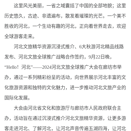
这里风光美丽，一省之域囊括了中国的全部地貌；这里
历史悠久，古迹、非遗遍布，散发着璀璨的光芒。一个美不
胜收的河北，一个生动有趣的河北，正向着世界走去，欢迎
全球游客走来。
河北文旅精华资源沉浸式推介、6大秋游河北精品线路
发布、河北文旅全球推广战略合作签约，9月22日晚，
“Hello！河北”——2024河北文旅全球推广大会在廊坊市举
办，通过一系列精彩纷呈的活动，向世界展示河北丰富的文
化旅游资源和独特的文化魅力，进一步推动河北文旅产业的
国际化发展。
大会由河北省文化和旅游厅与廊坊市人民政府联合主
办，活动旨在通过沉浸式推介河北文旅精华资源，让更多游
客走进河北、了解河北，让河北声音传遍五湖四海，让河北