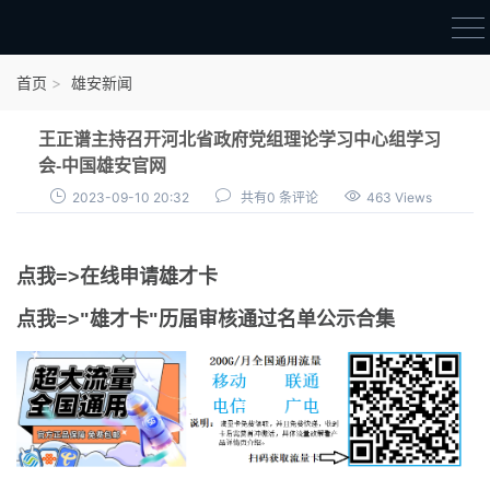
首页
首页
雄安新闻
雄才卡
王正谱主持召开河北省政府党组理论学习中心组学习
点我申领雄才卡
会-中国雄安官网
2023-09-10 20:32
共有0 条评论
463 Views
审核通过公示
雄才卡资讯
点我=>在线申请雄才卡
雄安新闻
点我=>"雄才卡"历届审核通过名单公示合集