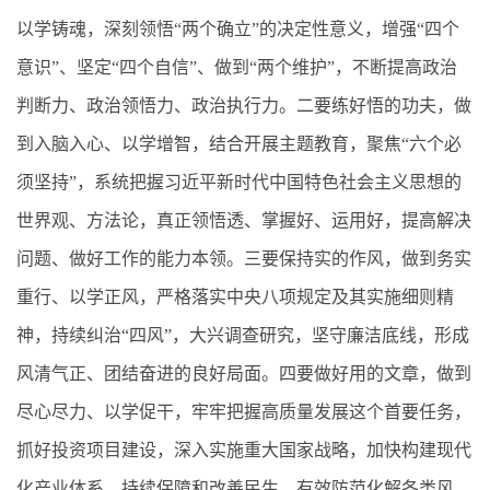
以学铸魂，深刻领悟“两个确立”的决定性意义，增强“四个
意识”、坚定“四个自信”、做到“两个维护”，不断提高政治
判断力、政治领悟力、政治执行力。二要练好悟的功夫，做
到入脑入心、以学增智，结合开展主题教育，聚焦“六个必
须坚持”，系统把握习近平新时代中国特色社会主义思想的
世界观、方法论，真正领悟透、掌握好、运用好，提高解决
问题、做好工作的能力本领。三要保持实的作风，做到务实
重行、以学正风，严格落实中央八项规定及其实施细则精
神，持续纠治“四风”，大兴调查研究，坚守廉洁底线，形成
风清气正、团结奋进的良好局面。四要做好用的文章，做到
尽心尽力、以学促干，牢牢把握高质量发展这个首要任务，
抓好投资项目建设，深入实施重大国家战略，加快构建现代
化产业体系，持续保障和改善民生，有效防范化解各类风