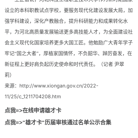
设立的本科职教试点学校，要服务现代化建设发展大局，加
强学科建设，深化产教融合，提升科研能力和成果转化水
平，为河北高质量发展输送更多高技能人才，为全面建设社
会主义现代化国家培养更多大国工匠。他勉励广大青年学子
牢记“国之大者”，厚植家国情怀，不负韶华、踔厉奋发，在
新征程上更好肩负起历史使命和时代责任。（记者 尹翠
莉）
来源：http://www.xiongan.gov.cn/2022-
11/25/c_1211704208.htm
点我=>在线申请雄才卡
点我=>"雄才卡"历届审核通过名单公示合集