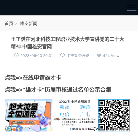
首页
首页
雄安新闻
雄才卡
王正谱在河北科技工程职业技术大学宣讲党的二十大
点我申领雄才卡
精神-中国雄安官网
2023-09-10 20:31
共有0 条评论
424 Views
审核通过公示
雄才卡资讯
点我=>在线申请雄才卡
雄安新闻
点我=>"雄才卡"历届审核通过名单公示合集