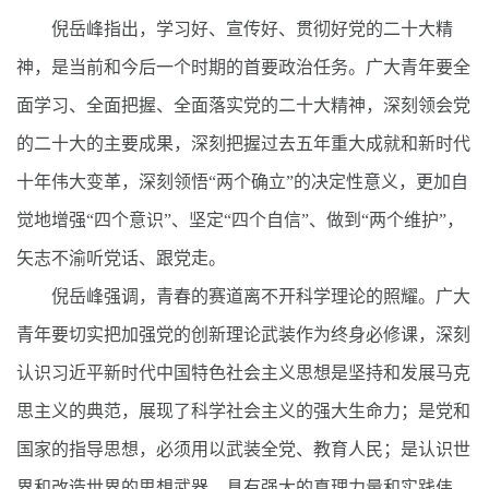
倪岳峰指出，学习好、宣传好、贯彻好党的二十大精
神，是当前和今后一个时期的首要政治任务。广大青年要全
面学习、全面把握、全面落实党的二十大精神，深刻领会党
的二十大的主要成果，深刻把握过去五年重大成就和新时代
十年伟大变革，深刻领悟“两个确立”的决定性意义，更加自
觉地增强“四个意识”、坚定“四个自信”、做到“两个维护”，
矢志不渝听党话、跟党走。
倪岳峰强调，青春的赛道离不开科学理论的照耀。广大
青年要切实把加强党的创新理论武装作为终身必修课，深刻
认识习近平新时代中国特色社会主义思想是坚持和发展马克
思主义的典范，展现了科学社会主义的强大生命力；是党和
国家的指导思想，必须用以武装全党、教育人民；是认识世
界和改造世界的思想武器，具有强大的真理力量和实践伟