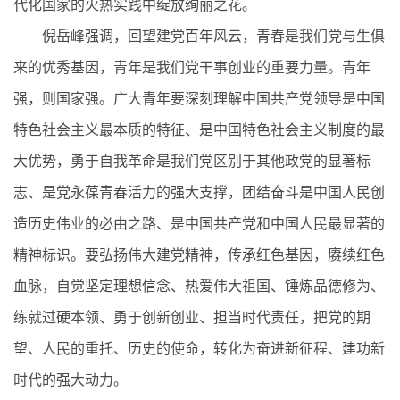
代化国家的火热实践中绽放绚丽之花。
倪岳峰强调，回望建党百年风云，青春是我们党与生俱
来的优秀基因，青年是我们党干事创业的重要力量。青年
强，则国家强。广大青年要深刻理解中国共产党领导是中国
特色社会主义最本质的特征、是中国特色社会主义制度的最
大优势，勇于自我革命是我们党区别于其他政党的显著标
志、是党永葆青春活力的强大支撑，团结奋斗是中国人民创
造历史伟业的必由之路、是中国共产党和中国人民最显著的
精神标识。要弘扬伟大建党精神，传承红色基因，赓续红色
血脉，自觉坚定理想信念、热爱伟大祖国、锤炼品德修为、
练就过硬本领、勇于创新创业、担当时代责任，把党的期
望、人民的重托、历史的使命，转化为奋进新征程、建功新
时代的强大动力。