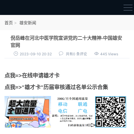
首页
首页
雄安新闻
雄才卡
倪岳峰在河北中医学院宣讲党的二十大精神-中国雄安
点我申领雄才卡
官网
2023-09-10 20:32
共有0 条评论
445 Views
审核通过公示
雄才卡资讯
点我=>在线申请雄才卡
雄安新闻
点我=>"雄才卡"历届审核通过名单公示合集