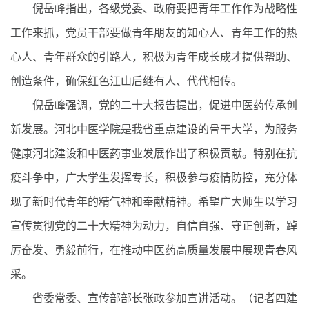
倪岳峰指出，各级党委、政府要把青年工作作为战略性
工作来抓，党员干部要做青年朋友的知心人、青年工作的热
心人、青年群众的引路人，积极为青年成长成才提供帮助、
创造条件，确保红色江山后继有人、代代相传。
倪岳峰强调，党的二十大报告提出，促进中医药传承创
新发展。河北中医学院是我省重点建设的骨干大学，为服务
健康河北建设和中医药事业发展作出了积极贡献。特别在抗
疫斗争中，广大学生发挥专长，积极参与疫情防控，充分体
现了新时代青年的精气神和奉献精神。希望广大师生以学习
宣传贯彻党的二十大精神为动力，自信自强、守正创新，踔
厉奋发、勇毅前行，在推动中医药高质量发展中展现青春风
采。
省委常委、宣传部部长张政参加宣讲活动。（记者四建