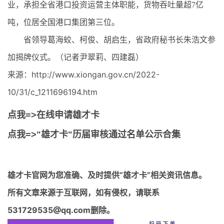
业，承担全省港口投资运营主体职能，货物吞吐量超7亿
吨，位居全国港口集团第三位。
省领导葛海蛟、柯俊、胡启生，省政府秘书长朱浩文参
加揭牌仪式。（记者尹翠莉、四建磊）
来源：http://www.xiongan.gov.cn/2022-
10/31/c_1211696194.htm
点我=>在线申请雄才卡
点我=>"雄才卡"历届审核通过名单公示合集
雄才卡官网
为您准确、及时提供“雄才卡”相关资讯信息。
所有文章来源于互联网，如有侵权，请联系
531729535@qq.com删除。