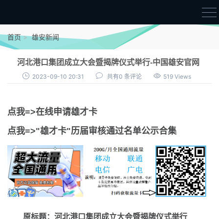
首页
首页
雄安新闻
雄才卡
河北港口集团成立大会暨揭牌仪式举行-中国雄安官网
点我申领雄才卡
2023-09-10 20:31
共有0 条评论
519 Views
审核通过公示
点我=>在线申请雄才卡
雄才卡资讯
点我=>"雄才卡"历届审核通过名单公示合集
雄安新闻
原标题：河北港口集团成立大会暨揭牌仪式举行