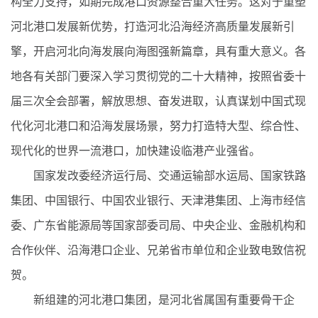
构全力支持，如期完成港口资源整合重大任务。这对于重塑
河北港口发展新优势，打造河北沿海经济高质量发展新引
擎，开启河北向海发展向海图强新篇章，具有重大意义。各
地各有关部门要深入学习贯彻党的二十大精神，按照省委十
届三次全会部署，解放思想、奋发进取，认真谋划中国式现
代化河北港口和沿海发展场景，努力打造特大型、综合性、
现代化的世界一流港口，加快建设临港产业强省。
国家发改委经济运行局、交通运输部水运局、国家铁路
集团、中国银行、中国农业银行、天津港集团、上海市经信
委、广东省能源局等国家部委司局、中央企业、金融机构和
合作伙伴、沿海港口企业、兄弟省市单位和企业致电致信祝
贺。
新组建的河北港口集团，是河北省属国有重要骨干企