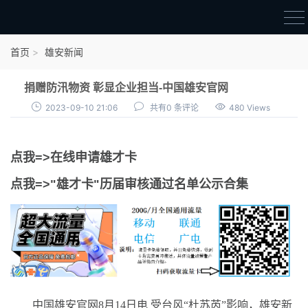
首页
首页
雄安新闻
雄才卡
捐赠防汛物资 彰显企业担当-中国雄安官网
点我申领雄才卡
2023-09-10 21:06
共有0 条评论
480 Views
审核通过公示
点我=>在线申请雄才卡
雄才卡资讯
点我=>"雄才卡"历届审核通过名单公示合集
雄安新闻
中国雄安官网8月14日电 受台风“杜苏芮”影响，雄安新