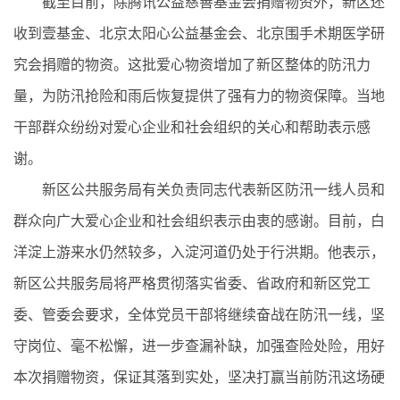
截至目前，除腾讯公益慈善基金会捐赠物资外，新区还
收到壹基金、北京太阳心公益基金会、北京围手术期医学研
究会捐赠的物资。这批爱心物资增加了新区整体的防汛力
量，为防汛抢险和雨后恢复提供了强有力的物资保障。当地
干部群众纷纷对爱心企业和社会组织的关心和帮助表示感
谢。
新区公共服务局有关负责同志代表新区防汛一线人员和
群众向广大爱心企业和社会组织表示由衷的感谢。目前，白
洋淀上游来水仍然较多，入淀河道仍处于行洪期。他表示，
新区公共服务局将严格贯彻落实省委、省政府和新区党工
委、管委会要求，全体党员干部将继续奋战在防汛一线，坚
守岗位、毫不松懈，进一步查漏补缺，加强查险处险，用好
本次捐赠物资，保证其落到实处，坚决打赢当前防汛这场硬