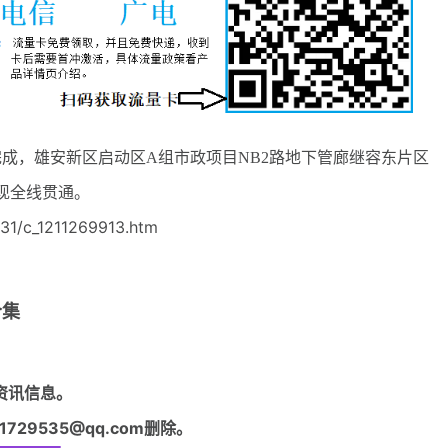
成，雄安新区启动区A组市政项目NB2路地下管廊继容东片区
现全线贯通。
31/c_1211269913.htm
合集
资讯信息。
29535@qq.com删除。