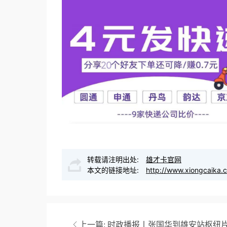
转载请注明出处:
雄才卡官网
本文的链接地址:
http://www.xiongcaika.
上一篇:
时政播报丨张国华到雄安站枢纽