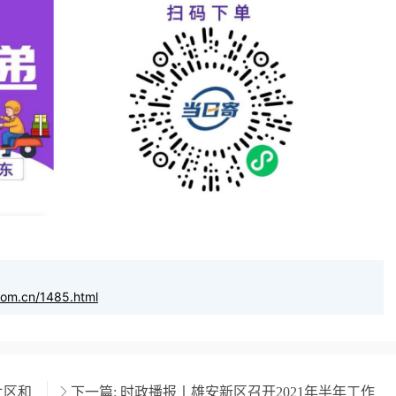
com.cn/1485.html
片区和
下一篇:
时政播报丨雄安新区召开2021年半年工作