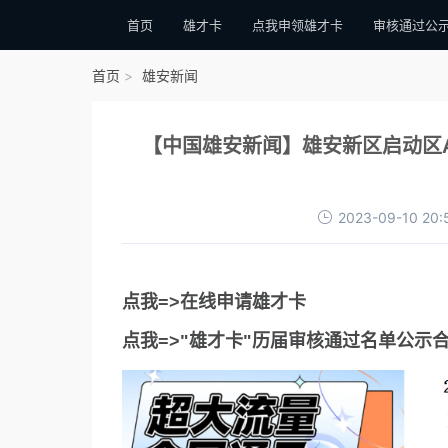
首页
雄才卡
点我申领雄才卡
审核通过公
首页
雄安新闻
【中国雄安新闻】雄安新区启动区A
2023-09-10 20:
点我=>在线申请雄才卡
点我=>"雄才卡"历届审核通过名单公示