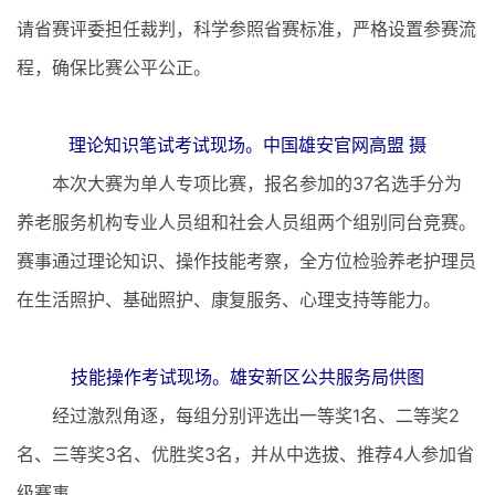
请省赛评委担任裁判，科学参照省赛标准，严格设置参赛流
程，确保比赛公平公正。
理论知识笔试考试现场。中国雄安官网高盟 摄
本次大赛为单人专项比赛，报名参加的37名选手分为
养老服务机构专业人员组和社会人员组两个组别同台竞赛。
赛事通过理论知识、操作技能考察，全方位检验养老护理员
在生活照护、基础照护、康复服务、心理支持等能力。
技能操作考试现场。雄安新区公共服务局供图
经过激烈角逐，每组分别评选出一等奖1名、二等奖2
名、三等奖3名、优胜奖3名，并从中选拔、推荐4人参加省
级赛事。