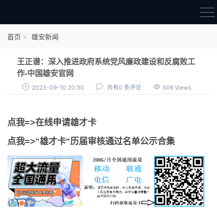
首页
首页
雄安新闻
雄才卡
王正谱：深入推进政府系统党风廉政建设和反腐败工
点我申领雄才卡
作-中国雄安官网
2023-09-10 20:30
共有0 条评论
506 Views
审核通过公示
雄才卡资讯
点我=>在线申请雄才卡
雄安新闻
点我=>"雄才卡"历届审核通过名单公示合集