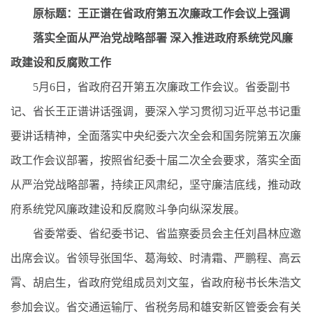
原标题：王正谱在省政府第五次廉政工作会议上强调
落实全面从严治党战略部署 深入推进政府系统党风廉
政建设和反腐败工作
5月6日，省政府召开第五次廉政工作会议。省委副书
记、省长王正谱讲话强调，要深入学习贯彻习近平总书记重
要讲话精神，全面落实中央纪委六次全会和国务院第五次廉
政工作会议部署，按照省纪委十届二次全会要求，落实全面
从严治党战略部署，持续正风肃纪，坚守廉洁底线，推动政
府系统党风廉政建设和反腐败斗争向纵深发展。
省委常委、省纪委书记、省监察委员会主任刘昌林应邀
出席会议。省领导张国华、葛海蛟、时清霜、严鹏程、高云
霄、胡启生，省政府党组成员刘文玺，省政府秘书长朱浩文
参加会议。省交通运输厅、省税务局和雄安新区管委会有关