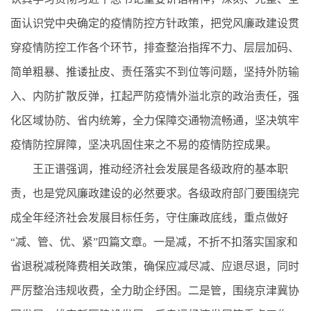
面认识党中央确定的疫情防控方针政策，把党风廉政建设贯
穿疫情防控工作各个环节，排查整治指挥不力、层层加码、
简单粗暴、推诿扯皮、责任落实不到位等问题，坚持外防输
入、内防扩散反弹，扛起严防疫情外溢北京的政治责任，强
化区域协防、省内统筹，全力保障交通物流畅通，坚决筑牢
疫情防控屏障，坚决巩固住来之不易的疫情防控成果。
王正谱强调，推动经济社会发展是各级政府的基本职
责，也是党风廉政建设的必然要求。各级政府部门要围绕完
成全年经济社会发展目标任务，守住廉政底线，重点做好
“减、管、优、紧”四篇文章。一是减，不折不扣落实国家和
省退税减税降费相关政策，确保应减尽减、应退尽退，同时
严厉整治违规收费，全力助企纾困。二是管，围绕京津冀协