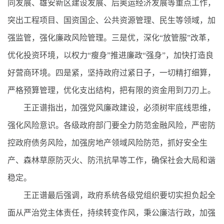
同发展、雄安新区建设发展、后奥运经济发展等重点工作，
突出工程项目、国资国企、公共资源管理、民生等领域，加
强监管，强化廉政风险管理。三是优，深化“放管服”改革，
优化投资环境，以权力“瘦身”推进廉政“强身”，加快打造良
好营商环境。四是紧，坚持政府过紧日子，一切精打细算，
严格预算管理，优化支出结构，把有限的资金用到刀刃上。
王正谱指出，加强党风廉政建设，必须树牢底线思维，
强化风险意识。各级政府部门要全力防范金融风险，严密防
控政府债务风险，加强房地产领域风险防范，抓好安全生
产、森林草原防灭火、防汛抗旱等工作，确保社会大局和谐
稳定。
王正谱最后强调，政府系统各级党组织要切实担负起全
面从严治党主体责任，持续转变作风，秉公廉洁行政，加强