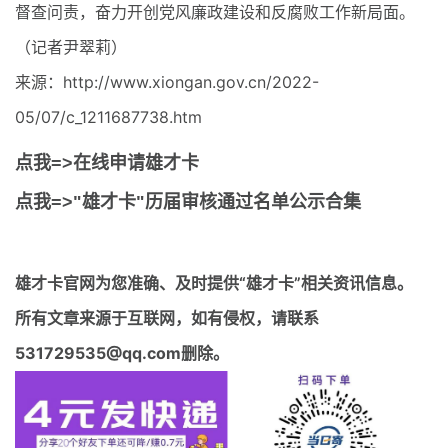
督查问责，奋力开创党风廉政建设和反腐败工作新局面。
（记者尹翠莉）
来源：http://www.xiongan.gov.cn/2022-
05/07/c_1211687738.htm
点我=>在线申请雄才卡
点我=>"雄才卡"历届审核通过名单公示合集
雄才卡官网
为您准确、及时提供“雄才卡”相关资讯信息。
所有文章来源于互联网，如有侵权，请联系
531729535@qq.com删除。