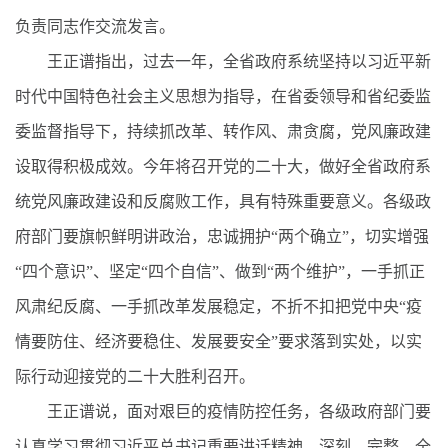
负责同志作交流发言。
王正谱指出，过去一年，全省政府系统坚持以习近平新
时代中国特色社会主义思想为指导，在省委领导和省纪委监
委监督指导下，持续抓改革、转作风、肃贪腐，党风廉政建
设取得积极成效。今年将召开党的二十大，做好全省政府系
统党风廉政建设和反腐败工作，具有特殊重要意义。各级政
府部门要旗帜鲜明讲政治，忠诚拥护“两个确立”，切实增强
“四个意识”、坚定“四个自信”、做到“两个维护”，一手抓正
风肃纪反腐、一手抓改革发展稳定，不折不扣把党中央“疫
情要防住、经济要稳住、发展要安全”要求落到实处，以实
际行动迎接党的二十大胜利召开。
王正谱说，面对艰巨的疫情防控任务，各级政府部门要
认真学习贯彻习近平总书记重要讲话精神，深刻、完整、全