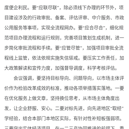
度便企利民。要“应联尽联”，除必须线下办理的环节外，项
目建设涉及的行政审批、备案、评估评审、中介服务、市政
公用服务等事项，实现全流程网办。要“应合尽合”，细化规
范项目办理流程和运行规则，完善项目策划生成机制，进一
步简化审批流程和手续。要“应管尽管”，加强项目审批全流
程线上监管，依法依规实施失信惩戒。要压实工作责任，加
大政策解读和宣传力度，加强督导调度，科学考核评估。
会议强调，要坚持目标导向、问题导向，以市场主体评
价作为检验改革成效的标准，推动各项举措落实落地。一要
在优化服务上做文章，坚持换位思考，从市场主体角度出
发，让企业舒服、安心。二要对标先进，向先进地区“取经”
学经验，结合本部门本地区实际，有针对性补短板强弱项。
三要突出实体经济项目，在一二三产协同推进的前提下，重