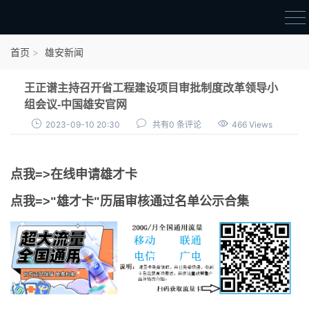
首页
首页
雄安新闻
雄才卡
王正谱主持召开省工程建设项目审批制度改革领导小
点我申领雄才卡
组会议-中国雄安官网
2023-09-10 20:30
共有0 条评论
466 Views
审核通过公示
雄才卡资讯
点我=>在线申请雄才卡
雄安新闻
点我=>"雄才卡"历届审核通过名单公示合集