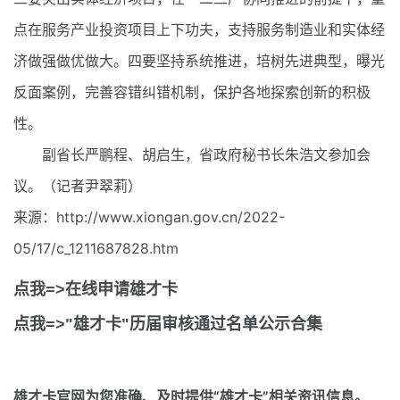
点在服务产业投资项目上下功夫，支持服务制造业和实体经
济做强做优做大。四要坚持系统推进，培树先进典型，曝光
反面案例，完善容错纠错机制，保护各地探索创新的积极
性。
副省长严鹏程、胡启生，省政府秘书长朱浩文参加会
议。（记者尹翠莉）
来源：http://www.xiongan.gov.cn/2022-
05/17/c_1211687828.htm
点我=>在线申请雄才卡
点我=>"雄才卡"历届审核通过名单公示合集
雄才卡官网
为您准确、及时提供“雄才卡”相关资讯信息。