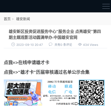
首页
首页
雄安新闻
雄才卡
雄安新区投资促进服务中心“服务企业 点亮雄安”第四
点我申领雄才卡
期主题观影活动圆满举办-中国雄安官网
2023-09-10 20:47
共有0 条评论
434 Views
审核通过公示
雄才卡资讯
点我=>在线申请雄才卡
雄安新闻
点我=>"雄才卡"历届审核通过名单公示合集