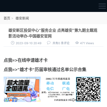
首页
首页
雄安新闻
雄才卡
雄安新区投促中心“服务企业 点亮雄安”第九期主题观
点我申领雄才卡
影活动举办-中国雄安官网
2023-09-10 20:49
共有0 条评论
471 Views
审核通过公示
雄才卡资讯
点我=>在线申请雄才卡
雄安新闻
点我=>"雄才卡"历届审核通过名单公示合集