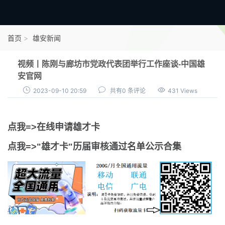
首页
首页
雄安新闻
雄才卡
视频丨陈刚与廊坊市党政代表团举行工作座谈-中国雄
点我申领雄才卡
安官网
2023-09-10 20:59
共有0 条评论
431 Views
审核通过公示
雄才卡资讯
点我=>在线申请雄才卡
雄安新闻
点我=>"雄才卡"历届审核通过名单公示合集