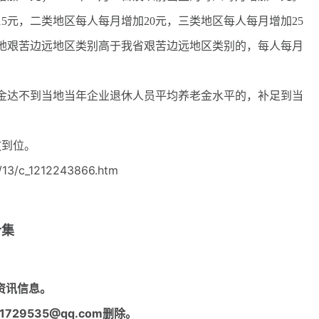
5元，二类地区每人每月增加20元，三类地区每人每月增加25
地艰苦边远地区类别高于我省艰苦边远地区类别的，每人每月
达不到当地当年企业退休人员平均养老金水平的，补足到当
放到位。
13/c_1212243866.htm
合集
资讯信息。
29535@qq.com删除。