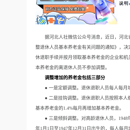
据河北人社微信公众号消息，近日，河北省人
整退休人员基本养老金有关问题的通知》，决定从2
休退职手续并按月领取基本养老金的企业和机关
本养老金的离退休人员不参加调整。
调整增加的养老金包括三部分
● 一是定额调整。退休退职人员每人每月增
● 二是挂钩调整。退休退职人员按照本人缴费
基本养老金的1.4%每月再增加基本养老金。
● 三是倾斜调整。对高龄退休人员，1948年1月
年1月1日至1947年12月31日出生的，每人每月