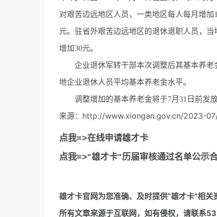
对艰苦边远地区人员，一类地区每人每月增加1
元。驻省外艰苦边远地区的退休退职人员，当
增加30元。
企业退休军转干部本次调整后其基本养老金
地企业退休人员平均基本养老金水平。
调整增加的基本养老金将于7月31日前发
来源：http://www.xiongan.gov.cn/2023-07/
点我=>在线申请雄才卡
点我=>"雄才卡"历届审核通过名单公示
雄才卡官网
为您准确、及时提供“雄才卡”相关
所有文章来源于互联网，如有侵权，请联系5317