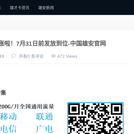
示
雄才卡资讯
雄安新闻
啦！7月31日前发放到位-中国雄安官网
49
共有0 条评论
472 Views
合集