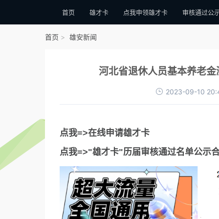
首页
雄才卡
点我申领雄才卡
审核通过公
首页
雄安新闻
河北省退休人员基本养老金涨
2023-09-10 20:
点我=>在线申请雄才卡
点我=>"雄才卡"历届审核通过名单公示