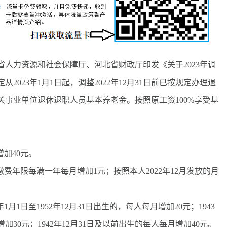
力资源和社会保障厅、河北省财政厅印发《关于2023年调
023年1月1日起，调整2022年12月31日前已按规定办理退
事业单位退休退职人员基本养老金。按照原工资100%享受基
加40元。
年限每满一年每月增加1元；按照本人2022年12月发放的月
1日至1952年12月31日出生的，每人每月增加20元；1943
增加30元；1942年12月31日及以前出生的每人每月增加40元。