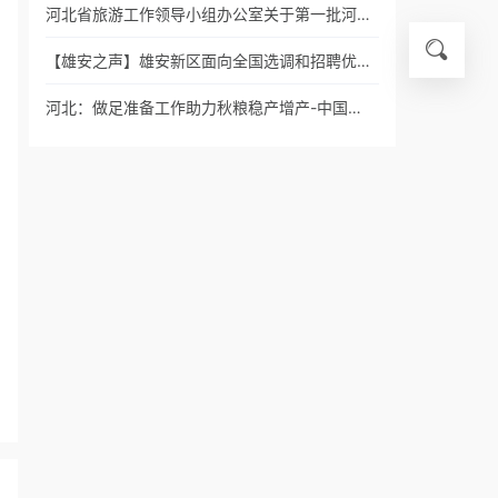
河北省旅游工作领导小组办公室关于第一批河…
【雄安之声】雄安新区面向全国选调和招聘优…
河北：做足准备工作助力秋粮稳产增产-中国…