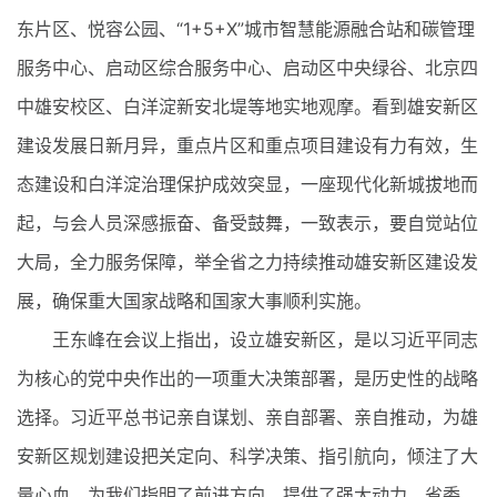
东片区、悦容公园、“1+5+X”城市智慧能源融合站和碳管理
服务中心、启动区综合服务中心、启动区中央绿谷、北京四
中雄安校区、白洋淀新安北堤等地实地观摩。看到雄安新区
建设发展日新月异，重点片区和重点项目建设有力有效，生
态建设和白洋淀治理保护成效突显，一座现代化新城拔地而
起，与会人员深感振奋、备受鼓舞，一致表示，要自觉站位
大局，全力服务保障，举全省之力持续推动雄安新区建设发
展，确保重大国家战略和国家大事顺利实施。
王东峰在会议上指出，设立雄安新区，是以习近平同志
为核心的党中央作出的一项重大决策部署，是历史性的战略
选择。习近平总书记亲自谋划、亲自部署、亲自推动，为雄
安新区规划建设把关定向、科学决策、指引航向，倾注了大
量心血，为我们指明了前进方向、提供了强大动力。省委、