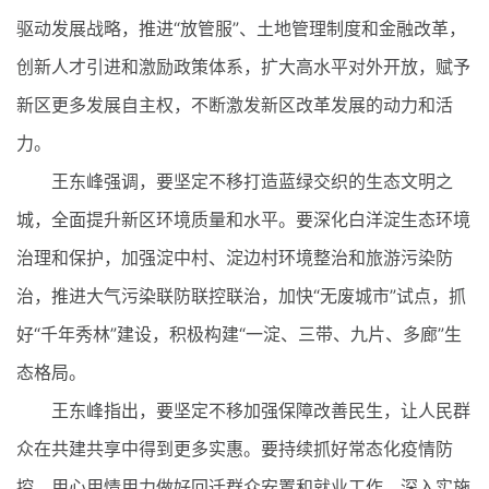
驱动发展战略，推进“放管服”、土地管理制度和金融改革，
创新人才引进和激励政策体系，扩大高水平对外开放，赋予
新区更多发展自主权，不断激发新区改革发展的动力和活
力。
王东峰强调，要坚定不移打造蓝绿交织的生态文明之
城，全面提升新区环境质量和水平。要深化白洋淀生态环境
治理和保护，加强淀中村、淀边村环境整治和旅游污染防
治，推进大气污染联防联控联治，加快“无废城市”试点，抓
好“千年秀林”建设，积极构建“一淀、三带、九片、多廊”生
态格局。
王东峰指出，要坚定不移加强保障改善民生，让人民群
众在共建共享中得到更多实惠。要持续抓好常态化疫情防
控，用心用情用力做好回迁群众安置和就业工作，深入实施