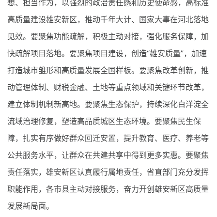
想、担当作为，以强烈的政治责任感和历史使命感，高标准
高质量建设雄安新区，推动千年大计、国家大事在河北落地
见效。要聚焦功能疏解，积极主动对接，强化服务保障，加
快疏解项目落地。要聚焦项目建设，创造“雄安质量”，加速
打造城市雏形和高质量发展全国样板。要聚焦改革创新，推
动管理体制、财税金融、土地等重点领域和关键环节改革，
建立体制机制新高地。要聚焦生态保护，持续深化白洋淀全
流域治理修复，塑造高品质城区生态环境。要聚焦民生保
障，扎实有序做好群众回迁安置，提升教育、医疗、养老等
公共服务水平，让群众在共建共享中得到更多实惠。要聚焦
责任落实，雄安新区认真履行属地责任，省直部门充分发挥
职能作用，各市县主动对接服务，奋力开创雄安新区高质量
发展新局面。