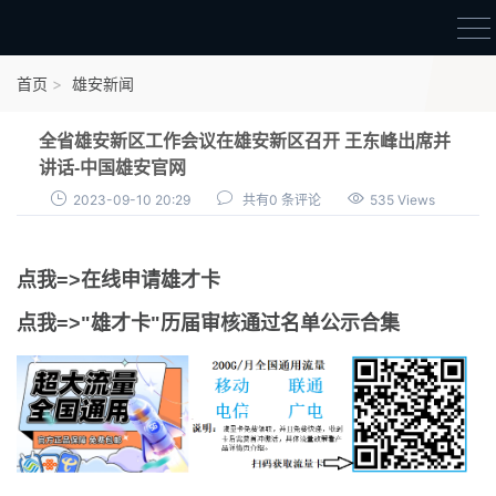
首页
首页
雄安新闻
雄才卡
全省雄安新区工作会议在雄安新区召开 王东峰出席并
点我申领雄才卡
讲话-中国雄安官网
2023-09-10 20:29
共有0 条评论
535 Views
审核通过公示
雄才卡资讯
点我=>在线申请雄才卡
雄安新闻
点我=>"雄才卡"历届审核通过名单公示合集