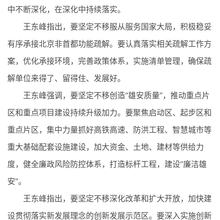
中不断深化，在深化中持续落实。
王东峰指出，要坚定不移服从服务国家大局，积极稳妥
有序承接北京非首都功能疏解。要认真落实相关疏解工作方
案，优化承接环境，完善政策体系，实施清单管理，确保疏
解单位来得了、留得住、发展好。
王东峰强调，要坚定不移创造“雄安质量”，推动重点片
区和重点项目建设持续升级加力。要聚焦启动区、起步区和
重点片区，集中力量抓好高铁高速、防洪工程、智慧城市等
重大基础配套设施建设，加大资金、土地、建材等供给力
度，健全廉政风险防控体系，打造标杆工程，建设“廉洁雄
安”。
王东峰指出，要坚定不移深化改革和扩大开放，加快建
设贯彻落实新发展理念的创新发展示范区。要深入实施创新