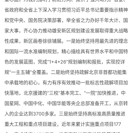
省政府和全省上下深入学习贯彻习近平总书记重要指示精神
和党中央、国务院决策部署，举全省之力办好千年大计、国
家大事，齐心协力推动雄安新区规划建设发展取得重大战略
性成果，新区画卷徐徐铺展。一是始终坚持用最先进的理念
和国际一流水准编制规划，精心描绘具有世界水平和中国特
色的发展蓝图，完成“1+4+26”规划编制和报批，实现控详
规“一主五辅”全覆盖。二是始终坚持疏解北京非首都功能集
中承载地的初心，有力有序有效推动一批标志性疏解项目加
快落地，北京援建的“三校”基本完工、“一院”加快推进，中
国星网、中国中化、中国华能等央企总部准备开工，从京转
入的企业达到3700多家。三是始终坚持高标准高质量推进
重大工程和重点项目建设，近年来累计实施重点项目177