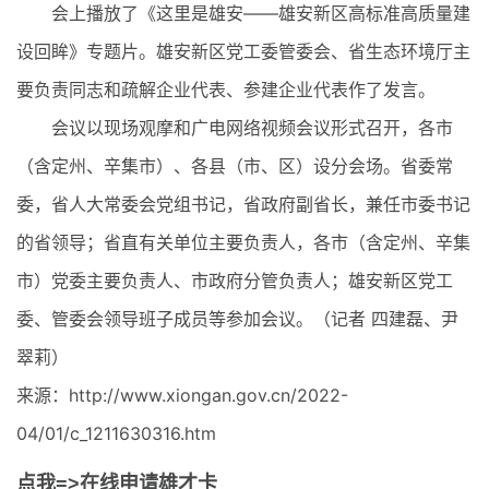
会上播放了《这里是雄安——雄安新区高标准高质量建
设回眸》专题片。雄安新区党工委管委会、省生态环境厅主
要负责同志和疏解企业代表、参建企业代表作了发言。
会议以现场观摩和广电网络视频会议形式召开，各市
（含定州、辛集市）、各县（市、区）设分会场。省委常
委，省人大常委会党组书记，省政府副省长，兼任市委书记
的省领导；省直有关单位主要负责人，各市（含定州、辛集
市）党委主要负责人、市政府分管负责人；雄安新区党工
委、管委会领导班子成员等参加会议。（记者 四建磊、尹
翠莉）
来源：http://www.xiongan.gov.cn/2022-
04/01/c_1211630316.htm
点我=>在线申请雄才卡