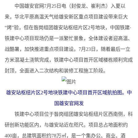
中国雄安官网7月25日电（封俊龙、崔利杰）入夏以
来，华北平原高温天气给雄安新区重点项目建设带来巨大
“烤”验，但在昝岗组团雄安站枢纽片区2号地块，中国铁建·
铁建中心项目现场仍是一派繁忙景象，全体建设者迎高温、
战酷暑，加快推进重点项目建设。7月23日，随着最后一立
方米混凝土浇筑完成，铁建中心项目首开区域楼栋顺利完成
封顶，全面进入二次结构和装修工程施工阶段。
雄安站枢纽片区2号地块铁建中心项目首开区域航拍图。中
国雄安官网发
铁建中心项目位于昝岗组团雄安站枢纽片区西南侧，科
研创新功能区内，与雄安站近在咫尺。项目总占地面积约
400亩，总建筑面积约78万㎡，是一个集办公、商业、酒