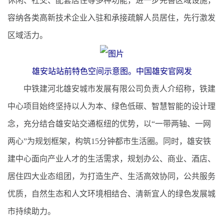
休闲、社交、配套居住等多种功能，进一步完善区域设施，
容纳各类高新技术企业入驻和承接疏解人员居住，先行激发
区域活力。
雄安站站前特色空间示意图。中国雄安官网发
中铁建河北雄安城市发展有限公司负责人介绍称，铁建
中心项目始终坚持以人为本、绿色低碳、智慧智能的设计理
念，充分结合雄安站交通枢纽的优势，以“一带两轴、一网
两心”为规划框架，构筑15分钟都市生活圈。同时，雄安铁
建中心面向产业人才的生活需求，规划办公、商业、酒店、
居住四大业态组团，为打造生产、生活高效协同，公共服务
优质，自然生态和人文环境相结合、清新宜人的绿色发展城
市持续助力。