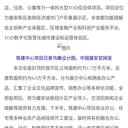
店、住房、公寓等为一体的大型TOD综合体项目。项目定位
为雄安新区高铁经济城市门户形象展示区、非首都功能疏解
自主创新产业承载区、区域金融产业和科创产业服务平台、
TOD数字化智慧化城市建设和运营体验区。
铁建中心项目日景鸟瞰设计图。中国雄安官网发
本次全面封顶的首开区占地面积约为1.7万平方米，总
建筑面积约为6.6万平方米，分为展示中心和两栋办公产
品，汇集了企业文化品牌宣传、销售办公等多样化功能，全
部投用后，将为雄安站枢纽片区产业导入、交流招商和企业
疏解等提供有力支撑。下半年，铁建中心项目商业办公、住
宅等多种业态产品将陆续开工建设，届时将有机融合办公、