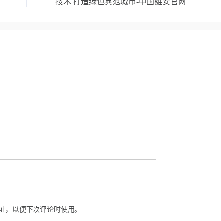
技术 打造绿色典范城市-中国雄安官网
址，以便下次评论时使用。