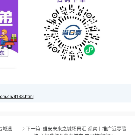
com.cn/8183.html
古城遗
下一篇:
雄安未来之城场景汇·观察丨推广近零碳