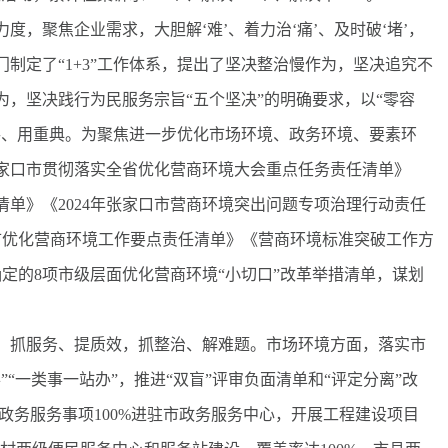
聚焦企业需求，大胆解‘难’、着力治‘痛’、及时破‘堵’，
制定了“1+3”工作体系，提出了坚决整治慢作为，坚决追究不
，坚决践行为民服务宗旨“五个坚决”的明确要求，以“零容
手、用重典。为聚焦进一步优化市场环境、政务环境、要素环
张家口市贯彻落实全省优化营商环境大会重点任务责任清单》
清单》《2024年张家口市营商环境突出问题专项治理行动责任
口市优化营商环境工作要点责任清单》《营商环境标准突破工作方
确定的8项市级层面优化营商环境“小切口”改革举措清单，谋划
抓服务、提质效，抓整治、解难题。市场环境方面，落实市
“一类事一站办”，推进“双盲”评审负面清单和“评定分离”改
6项政务服务事项100%进驻市政务服务中心，开展工程建设项目