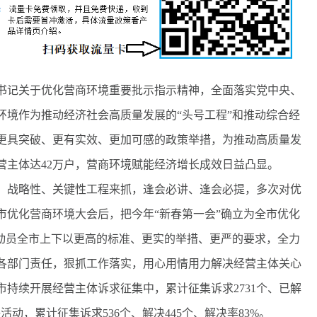
记关于优化营商环境重要批示指示精神，全面落实党中央、
环境作为推动经济社会高质量发展的“头号工程”和推动综合经
更具突破、更有实效、更加可感的政策举措，为推动高质量发
营主体达42万户，营商环境赋能经济增长成效日益凸显。
战略性、关键性工程来抓，逢会必讲、逢会必提，多次对优
市优化营商环境大会后，把今年“新春第一会”确立为全市优化
，动员全市上下以更高的标准、更实的举措、更严的要求，全力
各部门责任，狠抓工作落实，用心用情用力解决经营主体关心
持续开展经营主体诉求征集中，累计征集诉求2731个、已解
包联活动，累计征集诉求536个、解决445个、解决率83%。