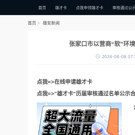
首页
雄才卡
点我申领雄才卡
审核通过公
首页
雄安新闻
张家口市以营商“软”环境
2024-06-08 07:
点我=>在线申请雄才卡
点我=>"雄才卡"历届审核通过名单公示