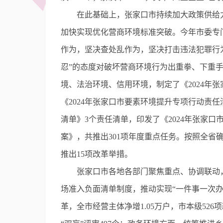
在此基础上，张家口市持续加大政策供给力度，
加快实现优化营商环境标准突破。今年市委专门
作为，坚决查处乱作为，坚决打击违法犯罪行为
忍”的态度对破坏营商环境行为出重拳、下重
境、法治环境、信用环境，制定了《2024年
《2024年张家口市要素环境提升专项行动责任
清单》3个责任清单，印发了《2024年张家
案》，共推出301项年度重点任务。按照全省
推出15项改革举措。
张家口市各地各部门聚焦重点、协调联动，
场准入负面清单制度，推动实现“一件事一次办”
革，全市经营主体净增1.05万户，市本级52