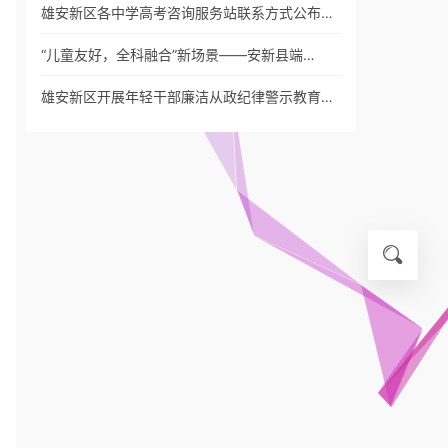
雄安新区各中学高考咨询服务站联系方式公布…
“儿童友好，全科融合”新场景——安新县端…
雄安新区开展年轻干部廉洁从政纪律警示教育…