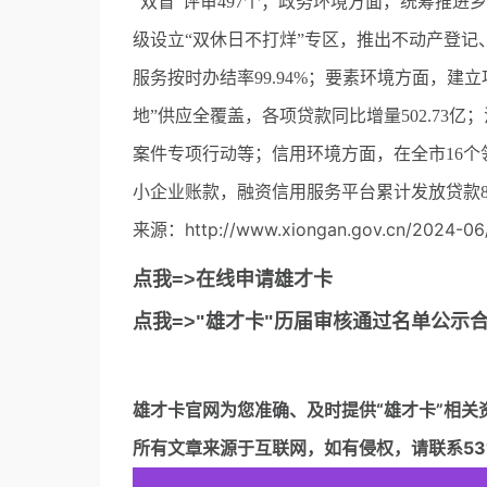
“双盲”评审497个；政务环境方面，统筹推进
级设立“双休日不打烊”专区，推出不动产登记、公
服务按时办结率99.94%；要素环境方面，
地”供应全覆盖，各项贷款同比增量502.73
案件专项行动等；信用环境方面，在全市16
小企业账款，融资信用服务平台累计发放贷款8
来源：http://www.xiongan.gov.cn/2024-06
点我=>在线申请雄才卡
点我=>"雄才卡"历届审核通过名单公示
雄才卡官网
为您准确、及时提供“雄才卡”相关
所有文章来源于互联网，如有侵权，请联系5317