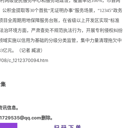
乡村两级便民服务中心和服务站建设，覆盖率达100%，市县两
积金提取等30个首批“无证明办事”服务场景，“12345”政务
建立项目全周期用地保障服务台账，在省级以上开发区实现“标准
亿；法治环境方面，严肃查处不规范执法行为，开展专利侵权纠纷
个领域实施以信用为基础的分级分类监管，集中力量清理拖欠中
3亿元。（记者 臧波）
/08/c_1212370094.htm
合集
资讯信息。
29535@qq.com删除。