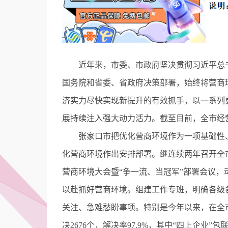
近年来，市委、市政府坚决贯彻习近平总书
国务院和省委、省政府决策部署，始终将营商
济实力尽快实现新提升的有效抓手，以一系列
展持续注入强大动力活力。截至目前，全市经
张家口市把优化营商环境作为一项基础性、
化营商环境作出安排部署。继连续两年召开全
营商环境大会暨“争一流、当冠军”部署会议
以赴抓好营商环境。组建工作专班，明确各级
关注、急难愁盼事项。特别是今年以来，在全市
决2676个，解决率97.9%，其中“四上企业”