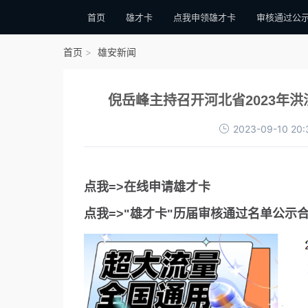
首页
雄才卡
点我申领雄才卡
审核通过公
首页
雄安新闻
倪岳峰主持召开河北省2023年
2023-09-10 20:
点我=>在线申请雄才卡
点我=>"雄才卡"历届审核通过名单公示