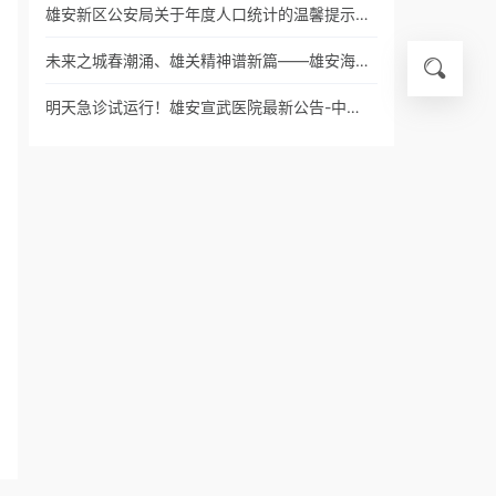
雄安新区公安局关于年度人口统计的温馨提示…
未来之城春潮涌、雄关精神谱新篇——雄安海…
明天急诊试运行！雄安宣武医院最新公告-中…