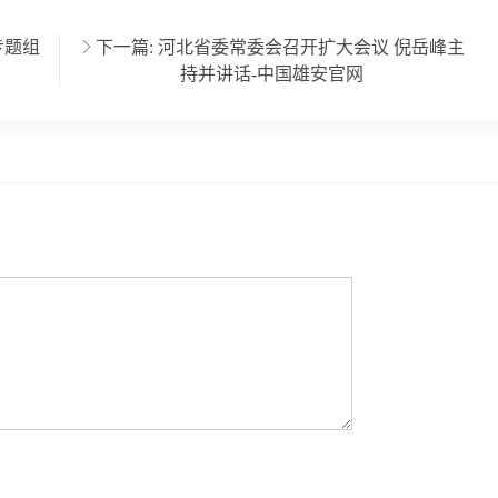
专题组
下一篇:
河北省委常委会召开扩大会议 倪岳峰主
持并讲话-中国雄安官网