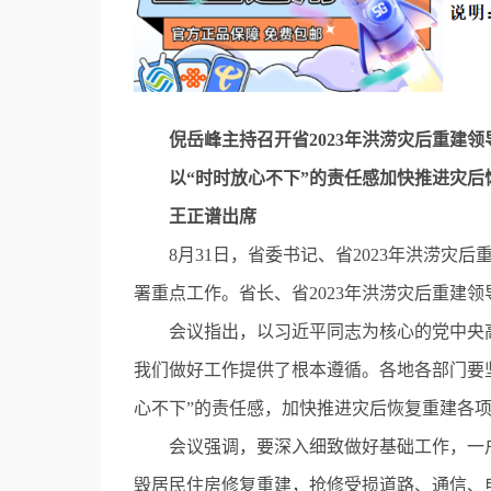
倪岳峰主持召开省2023年洪涝灾后重建
以“时时放心不下”的责任感加快推进灾后
王正谱出席
8月31日，省委书记、省2023年洪涝灾后
署重点工作。省长、省2023年洪涝灾后重建
会议指出，以习近平同志为核心的党中央高
我们做好工作提供了根本遵循。各地各部门要
心不下”的责任感，加快推进灾后恢复重建各
会议强调，要深入细致做好基础工作，一户
毁居民住房修复重建，抢修受损道路、通信、