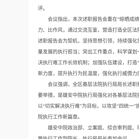
评。
会议指出，本次述职报告会重在“晾晒成绩
力、比作风，通过交流互鉴，营造打造全区法
述职报告会为契机，坚持思想引领，持续强化
量发展的执行担当；突出工作重点，科学谋划
决执行难工作长效机制；加强队伍建设，打造
新力度，提升执行为民温度，强化执行威慑力
会议强调，全区基层法院执行局局长述职报告
要举措，是雄安中院执行局强化对各基层法院
以“切实解决执行难”为目标，以攻坚“四统一
院执行工作新篇章。
雄安中院政治部、立案庭、综合审判庭、环
管执行工作副院长、执行局局长参加会议。