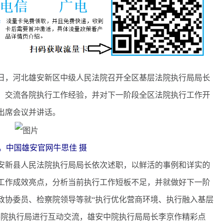
8日，河北雄安新区中级人民法院召开全区基层法院执行局局长
，交流各院执行工作经验，并对下一阶段全区法院执行工作开
出席会议并讲话。
。中国雄安官网牛思佳 摄
新县人民法院执行局局长依次述职，以鲜活的事例和详实的
行工作成效亮点，分析当前执行工作短板不足，并就做好下一阶
政协委员、检察院领导等就“执行优化营商环境、执行融入基层
各院执行局进行互动交流，雄安中院执行局局长李京作精彩点