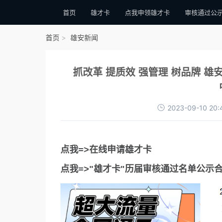
首页
雄才卡
点我申领雄才卡
审核通过公
首页
雄安新闻
抓改革 提质效 强管理 树品牌 
2023-09-10 20:
点我=>在线申请雄才卡
点我=>"雄才卡"历届审核通过名单公示