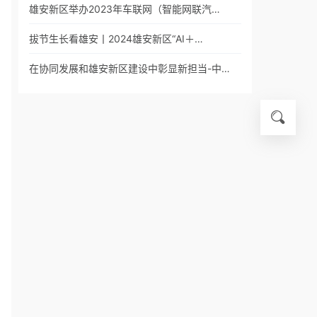
雄安新区举办2023年车联网（智能网联汽…
拔节生长看雄安丨2024雄安新区“AI＋…
在协同发展和雄安新区建设中彰显新担当-中…