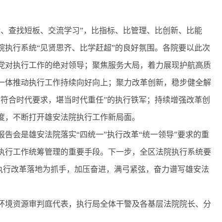
、查找短板、交流学习”，比指标、比管理、比创新、比能
院执行系统“见贤思齐、比学赶超”的良好氛围。各院要以此次
党对执行工作的绝对领导；聚焦服务大局，着力展现护航高质
一体推动执行工作持续向好向上；聚力改革创新，稳步健全解
“符合时代要求，堪当时代重任”的执行铁军；持续增强改革创
度，不断打开雄安法院执行工作新局面。
会是雄安法院落实“四统一”执行改革“统一领导”要求的重
执行工作统筹管理的重要手段。下一步，全区法院执行系统要
”执行改革落地为抓手，加压奋进，满弓紧弦，奋力谱写雄安法
境资源审判庭代表，执行局全体干警及各基层法院院长、分