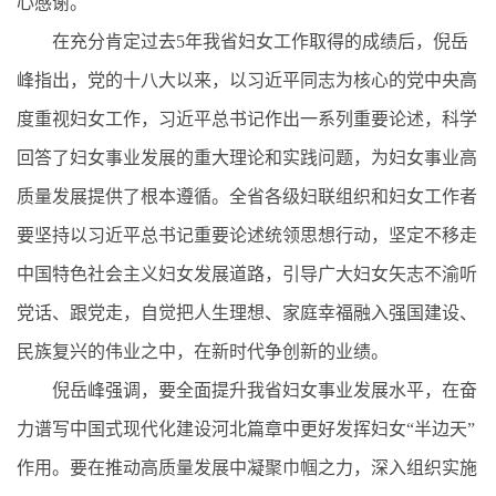
心感谢。
在充分肯定过去5年我省妇女工作取得的成绩后，倪岳
峰指出，党的十八大以来，以习近平同志为核心的党中央高
度重视妇女工作，习近平总书记作出一系列重要论述，科学
回答了妇女事业发展的重大理论和实践问题，为妇女事业高
质量发展提供了根本遵循。全省各级妇联组织和妇女工作者
要坚持以习近平总书记重要论述统领思想行动，坚定不移走
中国特色社会主义妇女发展道路，引导广大妇女矢志不渝听
党话、跟党走，自觉把人生理想、家庭幸福融入强国建设、
民族复兴的伟业之中，在新时代争创新的业绩。
倪岳峰强调，要全面提升我省妇女事业发展水平，在奋
力谱写中国式现代化建设河北篇章中更好发挥妇女“半边天”
作用。要在推动高质量发展中凝聚巾帼之力，深入组织实施