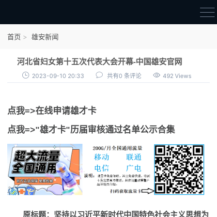
首页
首页
雄安新闻
雄才卡
河北省妇女第十五次代表大会开幕-中国雄安官网
点我申领雄才卡
2023-09-10 20:33
共有0 条评论
492 Views
审核通过公示
点我=>在线申请雄才卡
雄才卡资讯
点我=>"雄才卡"历届审核通过名单公示合集
雄安新闻
原标题：坚持以习近平新时代中国特色社会主义思想为