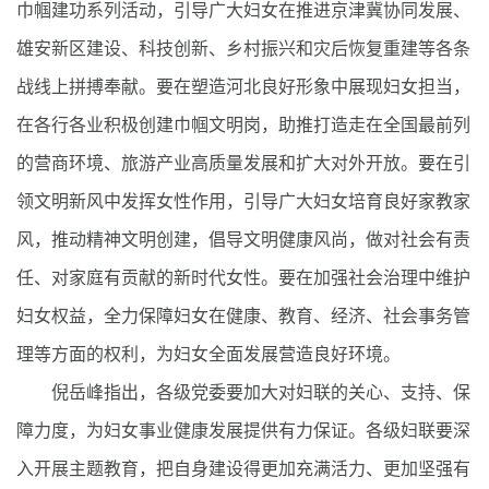
巾帼建功系列活动，引导广大妇女在推进京津冀协同发展、
雄安新区建设、科技创新、乡村振兴和灾后恢复重建等各条
战线上拼搏奉献。要在塑造河北良好形象中展现妇女担当，
在各行各业积极创建巾帼文明岗，助推打造走在全国最前列
的营商环境、旅游产业高质量发展和扩大对外开放。要在引
领文明新风中发挥女性作用，引导广大妇女培育良好家教家
风，推动精神文明创建，倡导文明健康风尚，做对社会有责
任、对家庭有贡献的新时代女性。要在加强社会治理中维护
妇女权益，全力保障妇女在健康、教育、经济、社会事务管
理等方面的权利，为妇女全面发展营造良好环境。
倪岳峰指出，各级党委要加大对妇联的关心、支持、保
障力度，为妇女事业健康发展提供有力保证。各级妇联要深
入开展主题教育，把自身建设得更加充满活力、更加坚强有