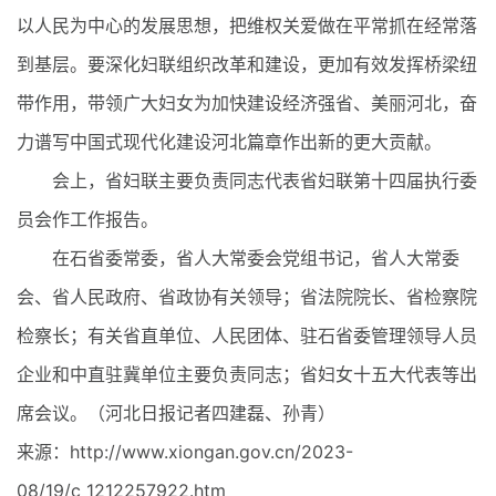
以人民为中心的发展思想，把维权关爱做在平常抓在经常落
到基层。要深化妇联组织改革和建设，更加有效发挥桥梁纽
带作用，带领广大妇女为加快建设经济强省、美丽河北，奋
力谱写中国式现代化建设河北篇章作出新的更大贡献。
会上，省妇联主要负责同志代表省妇联第十四届执行委
员会作工作报告。
在石省委常委，省人大常委会党组书记，省人大常委
会、省人民政府、省政协有关领导；省法院院长、省检察院
检察长；有关省直单位、人民团体、驻石省委管理领导人员
企业和中直驻冀单位主要负责同志；省妇女十五大代表等出
席会议。（河北日报记者四建磊、孙青）
来源：http://www.xiongan.gov.cn/2023-
08/19/c_1212257922.htm