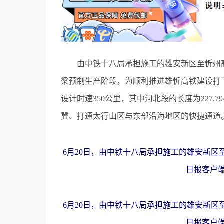
由中铁十八局承担施工的雄安新区至忻州高速
梁预制生产阶段，为顺利推进雄忻高铁建设打下
设计时速350公里，其中河北段的长度为227.
冀、打通太行山区与东部沿海地区的快捷通道
6月20日，由中铁十八局承担施工的雄安新区
日报客户
6月20日，由中铁十八局承担施工的雄安新区
日报客户