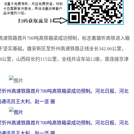
铁路首片700吨高铁箱梁成功预制，标志着雄忻高铁进入箱
坚实基础。雄安新区至忻州高速铁路正线全长342.66公里，
794公里，山西段长约115公里，全线共设车站12座，是连接京津
。
至忻州高速铁路首片700吨高铁箱梁成功预制。河北日报、河北
端通讯员王大利、赵一坚 摄
至忻州高速铁路首片700吨高铁箱梁成功预制。河北日报、河北
端通讯员王大利、赵一坚 摄