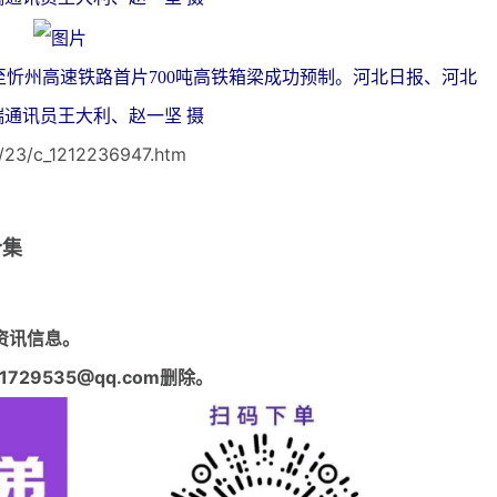
至忻州高速铁路首片700吨高铁箱梁成功预制。河北日报、河北
端通讯员王大利、赵一坚 摄
/23/c_1212236947.htm
合集
资讯信息。
29535@qq.com删除。