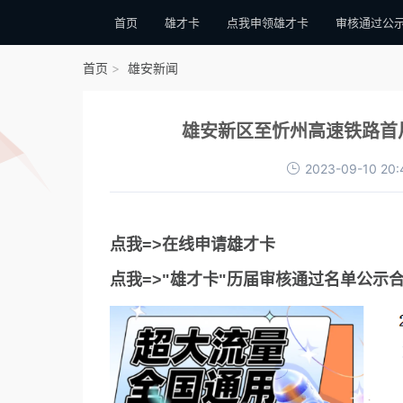
首页
雄才卡
点我申领雄才卡
审核通过公
首页
雄安新闻
雄安新区至忻州高速铁路首片
2023-09-10 20:
点我=>在线申请雄才卡
点我=>"雄才卡"历届审核通过名单公示