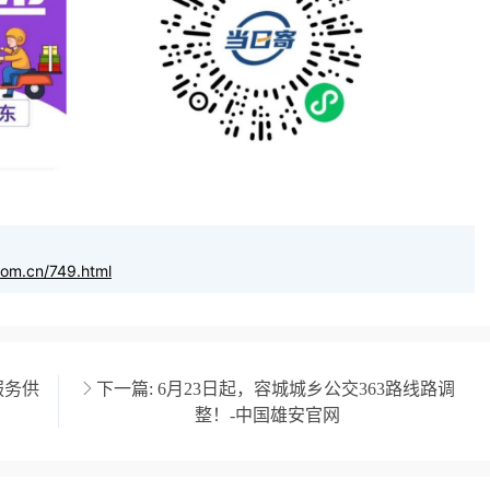
com.cn/749.html
服务供
下一篇:
6月23日起，容城城乡公交363路线路调
整！-中国雄安官网