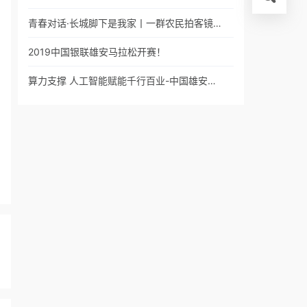
青春对话·长城脚下是我家丨一群农民拍客镜…
2019中国银联雄安马拉松开赛！
算力支撑 人工智能赋能千行百业-中国雄安…