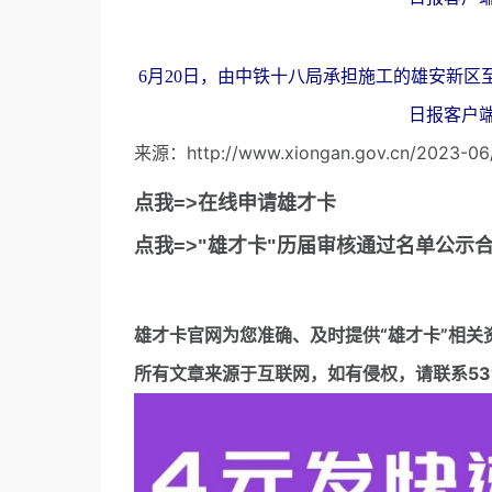
6月20日，由中铁十八局承担施工的雄安新区
日报客户
来源：http://www.xiongan.gov.cn/2023-06
点我=>在线申请雄才卡
点我=>"雄才卡"历届审核通过名单公示
雄才卡官网
为您准确、及时提供“雄才卡”相关
所有文章来源于互联网，如有侵权，请联系5317