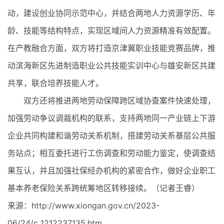
动，建设创业协同示范中心，并结合两地人力资源学历、年
龄、技能等结构特点，实现区域间人力资源精准有效配置。
在产教融合方面，双方将打造京津冀职业技能竞赛品牌，推
动滨海新区先进制造职业公共技能实训中心与雄安新区共建
共享，联合培养技能人才。
双方还将推进两地劳动保障跨区域协查案件快速处理，
加强劳动争议调裁机构的联系，支持两地同一产业链上下游
企业共同构建和谐劳动关系机制，搭建劳动关系基层公共服
务站点；相互委托进行工伤调查和劳动能力鉴定，使调查结
果互认，并且加强社保经办机构的紧密合作，做好企业职工
基本养老保险关系跨统筹地区转移接续。（记者王睿）
来源：http://www.xiongan.gov.cn/2023-
06/24/c_1212237135.htm