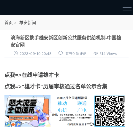
首页
首页
雄安新闻
雄才卡
滨海新区携手雄安新区创新公共服务供给机制-中国雄
点我申领雄才卡
安官网
2023-09-10 20:48
共有0 条评论
514 Views
审核通过公示
雄才卡资讯
点我=>在线申请雄才卡
雄安新闻
点我=>"雄才卡"历届审核通过名单公示合集