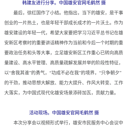
韩建友进行分享。中国雄安官网毛鹤然 摄
最后，徐红国作了小结。他指出，当下的雄安，是干事
创业的一片热土，也是年轻干部成长成才的一片沃土。作为
雄安建设的年轻一代，希望大家要把学习习近平总书记在雄
安新区考察时的重要讲话精神作为当前和今后一个时期的重
要政治任务和头等大事，立足雄安新区工作重心已转向高质
量建设、高水平管理、高质量疏解发展并举的阶段性特征，
以“舍我其谁”的勇气，“功成不必在我”的境界，“只争朝夕”
的干劲，推动思想大解放、能力大提升、作风大转变、工作
大落实，为中国式现代化雄安场景添砖加瓦，贡献力量。
活动现场。中国雄安官网毛鹤然 摄
本次分享会以视频形式举行，雄安市民服务中心会议中