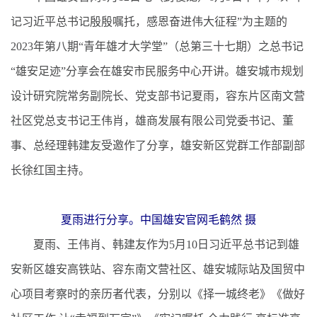
记习近平总书记殷殷嘱托，感恩奋进伟大征程”为主题的
2023年第八期“青年雄才大学堂”（总第三十七期）之总书记
“雄安足迹”分享会在雄安市民服务中心开讲。雄安城市规划
设计研究院常务副院长、党支部书记夏雨，容东片区南文营
社区党总支书记王伟肖，雄商发展有限公司党委书记、董
事、总经理韩建友受邀作了分享，雄安新区党群工作部副部
长徐红国主持。
夏雨进行分享。中国雄安官网毛鹤然 摄
夏雨、王伟肖、韩建友作为5月10日习近平总书记到雄
安新区雄安高铁站、容东南文营社区、雄安城际站及国贸中
心项目考察时的亲历者代表，分别以《择一城终老》《做好