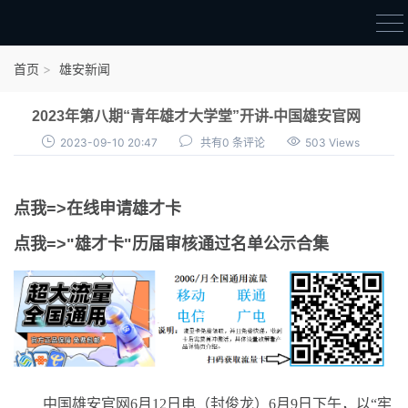
首页
首页
雄安新闻
雄才卡
2023年第八期“青年雄才大学堂”开讲-中国雄安官网
点我申领雄才卡
2023-09-10 20:47
共有0 条评论
503 Views
审核通过公示
点我=>在线申请雄才卡
雄才卡资讯
点我=>"雄才卡"历届审核通过名单公示合集
雄安新闻
中国雄安官网6月12日电（封俊龙）6月9日下午，以“牢