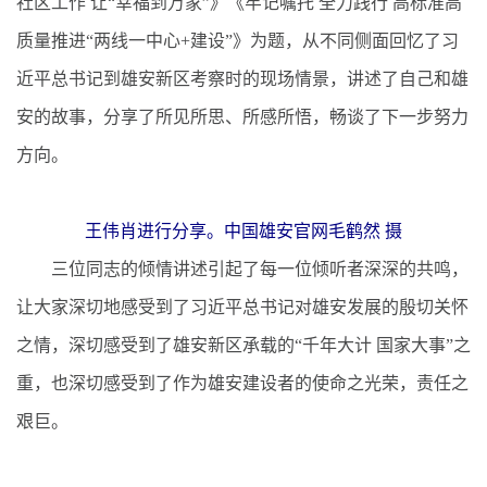
社区工作 让“幸福到万家”》《牢记嘱托 全力践行 高标准高
质量推进“两线一中心+建设”》为题，从不同侧面回忆了习
近平总书记到雄安新区考察时的现场情景，讲述了自己和雄
安的故事，分享了所见所思、所感所悟，畅谈了下一步努力
方向。
王伟肖进行分享。中国雄安官网毛鹤然 摄
三位同志的倾情讲述引起了每一位倾听者深深的共鸣，
让大家深切地感受到了习近平总书记对雄安发展的殷切关怀
之情，深切感受到了雄安新区承载的“千年大计 国家大事”之
重，也深切感受到了作为雄安建设者的使命之光荣，责任之
艰巨。