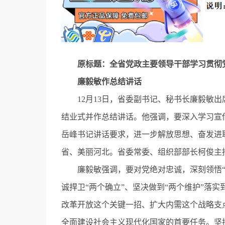
原标题：全省党政主要领导干部学习贯彻党
廉毅敏作总结讲话
12月13日，省委副书记、秘书长廉毅敏出
结业式并作总结讲话。他强调，要深入学习宣
岳峰书记讲话要求，进一步解放思想、奋发进
省、美丽河北。省委常委、组织部部长柯俊主
廉毅敏强调，要对党绝对忠诚，深刻领悟“
诚捍卫“两个确立”、坚决做到“两个维护”落
改革开放这个关键一招、扩大内需这个战略支
全面建设社会主义现代化国家的首要任务。坚