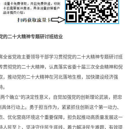
的二十大精神专题研讨班结业
席全省党政主要领导干部学习贯彻党的二十大精神专题研讨班
传贯彻党的二十大精神，认真落实省委十届三次全会精神和倪
取，推动党的二十大精神在河北落地生根，加快建设经济强
持。
两个确立”的决定性意义，自觉加强党的创新理论武装，把忠
实到具体行动上。勇于担当作为，紧紧抓住创新这个第一动力、
点、优化营商环境这个重要保障，担负起推动高质量发展这一
持人民至上，坚决守住民生底线，着力解决民生难题，有效提