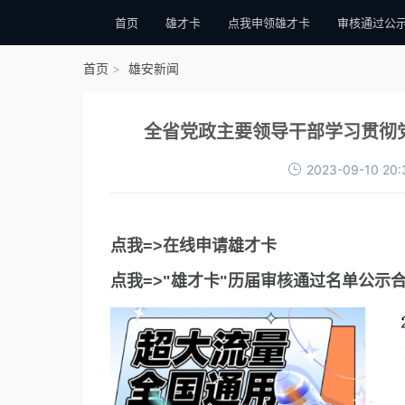
首页
雄才卡
点我申领雄才卡
审核通过公
首页
雄安新闻
全省党政主要领导干部学习贯彻
2023-09-10 20:
点我=>在线申请雄才卡
点我=>"雄才卡"历届审核通过名单公示