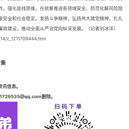
作。强化底线思维，在统筹推进各领域安全、防范化解风险隐
家安全和社会稳定。发扬斗争精神，弘扬伟大建党精神，扎扎
廉政建设，推动全面从严治党向纵深发展。（记者刘冰洋）
14/c_1211709444.htm
合集
资讯信息。
29535@qq.com删除。