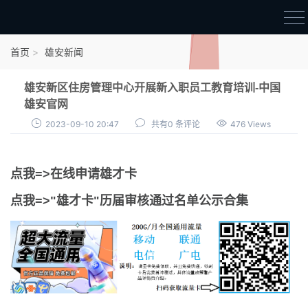
首页
首页
雄安新闻
雄才卡
雄安新区住房管理中心开展新入职员工教育培训-中国
点我申领雄才卡
雄安官网
2023-09-10 20:47
共有0 条评论
476 Views
审核通过公示
雄才卡资讯
点我=>在线申请雄才卡
雄安新闻
点我=>"雄才卡"历届审核通过名单公示合集