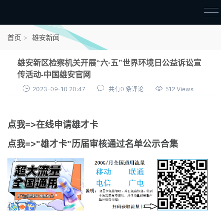
首页
首页
雄安新闻
雄才卡
雄安新区检察机关开展“六·五”世界环境日公益诉讼宣
点我申领雄才卡
传活动-中国雄安官网
2023-09-10 20:47
共有0 条评论
512 Views
审核通过公示
雄才卡资讯
点我=>在线申请雄才卡
雄安新闻
点我=>"雄才卡"历届审核通过名单公示合集