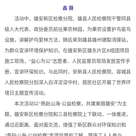
鑫 摄
活动中，雄安新区检察分院、雄县人民检察院干警同县
级人大代表、政协委员前往果农林园，为果农设置护鸟驱鸟
设施，讲解护鸟爱林方法，随后来到雄县雄州镇梨湾驿站，
为群众宣讲环境保护知识。在雄安新区雄东片区B组团项目
施工现场，“益心为公”志愿者、人民监督员现场发放宣传手
册，宣讲环保知识。与此同时，安新县人民检察院、容城县
人民检察院分别深入白洋淀淀中村、居民社区开展了世界环
境日主题宣传活动。
本次活动以“燕赵山海·公益检察，共建美丽雄安”为主
题，雄安新区检察分院和三县检察院上下联动，一体推进，
通过近距离、面对面交流，增强了新区群众对环保知识和
“燕赵山海·公益检察”专项监督的了解，营造了人人参与、