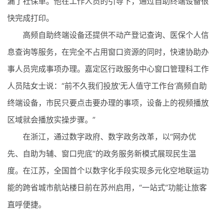
漏了社保单。他在工作人员的引导下，通过自助终端设备很
快完成打印。
高频自助终端设备还提供不动产登记查询、医保个人信
息查询等服务，在完全不占用窗口资源的同时，快速协助办
事人员完成事项办理。嘉定区行政服务中心窗口管理科工作
人员陆女士说：“前不久我们投放‘无人值守工作台’高频自助
终端设备，市民只要点击要办理的事项，设备上的视频播放
区域就会播放实操步骤。”
在浙江，通过数字政府、数字政务改革，以“网办优
先、自助为辅、窗口兜底”的政务服务新模式展现民生温
度。在江苏，全国首个以数字化手段实现多元化空地联运功
能的跨省城市航站楼日前在苏州启用，“一站式”功能让旅客
直呼便捷。