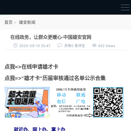
首页
首页
雄安新闻
雄才卡
在线政务，让群众更暖心-中国雄安官网
点我申领雄才卡
2023-09-10 20:47
共有0 条评论
452 Views
审核通过公示
点我=>在线申请雄才卡
雄才卡资讯
点我=>"雄才卡"历届审核通过名单公示合集
雄安新闻
就近办、网上办、掌上办