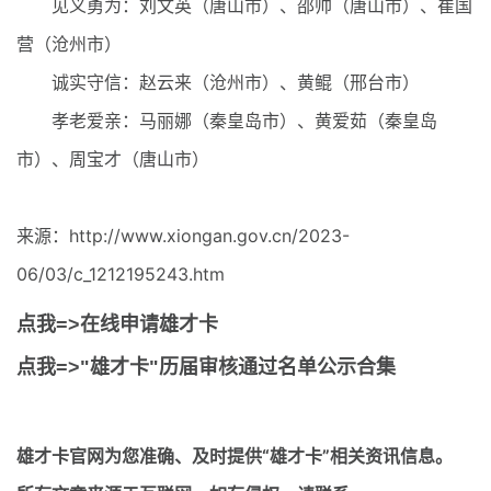
见义勇为：刘文英（唐山市）、邵帅（唐山市）、崔国
营（沧州市）
诚实守信：赵云来（沧州市）、黄鲲（邢台市）
孝老爱亲：马丽娜（秦皇岛市）、黄爱茹（秦皇岛
市）、周宝才（唐山市）
来源：http://www.xiongan.gov.cn/2023-
06/03/c_1212195243.htm
点我=>在线申请雄才卡
点我=>"雄才卡"历届审核通过名单公示合集
雄才卡官网
为您准确、及时提供“雄才卡”相关资讯信息。