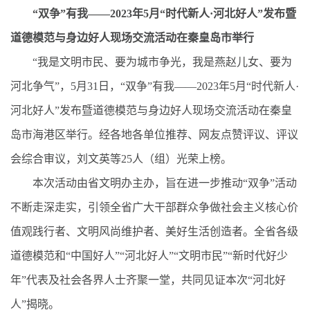
“双争”有我——2023年5月“时代新人·河北好人”发布暨
道德模范与身边好人现场交流活动在秦皇岛市举行
“我是文明市民、要为城市争光，我是燕赵儿女、要为
河北争气”，5月31日，“双争”有我——2023年5月“时代新人·
河北好人”发布暨道德模范与身边好人现场交流活动在秦皇
岛市海港区举行。经各地各单位推荐、网友点赞评议、评议
会综合审议，刘文英等25人（组）光荣上榜。
本次活动由省文明办主办，旨在进一步推动“双争”活动
不断走深走实，引领全省广大干部群众争做社会主义核心价
值观践行者、文明风尚维护者、美好生活创造者。全省各级
道德模范和“中国好人”“河北好人”“文明市民”“新时代好少
年”代表及社会各界人士齐聚一堂，共同见证本次“河北好
人”揭晓。