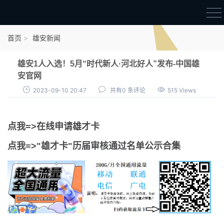
首页
首页
雄安新闻
雄才卡
雄安1人入选！5月“时代新人·河北好人”发布-中国雄
点我申领雄才卡
安官网
2023-09-10 20:47
共有0 条评论
515 Views
审核通过公示
雄才卡资讯
点我=>在线申请雄才卡
雄安新闻
点我=>"雄才卡"历届审核通过名单公示合集