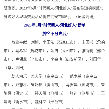
题旗帜。2023年6月“时代新人·河北好人”发布暨道德模范与
身边好人现场交流活动将在武安市举行。
（记者高珊）
2023年5月“时代新人·河北好人”榜单
（排名不分先后）
敬业奉献：刘博、李玉法（石家庄市），宋国兴（承德
市），马希军（廊坊市），金洁（沧州市），张衍朝（邢台
市），卢保龙（辛集市），李会艳（雄安新区），刘国华
（华北油田）
助人为乐：栾志学（秦皇岛市），范木兰（秦皇岛
市），郑志柱、曾巧艳（唐山市），马贺年（廊坊市），崔
敬辉（保定市），孙天璞（沧州市），张迪（沧州市），王
建涛（衡水市），魏林义（邢台市）