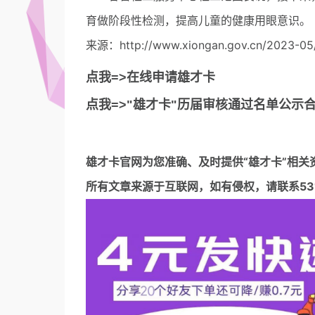
育做阶段性检测，提高儿童的健康用眼意识。
来源：http://www.xiongan.gov.cn/2023-05/
点我=>在线申请雄才卡
点我=>"雄才卡"历届审核通过名单公示
雄才卡官网
为您准确、及时提供“雄才卡”相关
所有文章来源于互联网，如有侵权，请联系5317