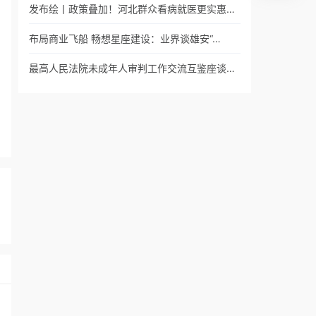
发布绘丨政策叠加！河北群众看病就医更实惠…
布局商业飞船 畅想星座建设：业界谈雄安“…
最高人民法院未成年人审判工作交流互鉴座谈…