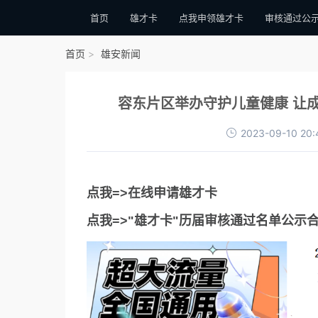
首页
雄才卡
点我申领雄才卡
审核通过公
首页
雄安新闻
容东片区举办守护儿童健康 让成
2023-09-10 20:
点我=>在线申请雄才卡
点我=>"雄才卡"历届审核通过名单公示