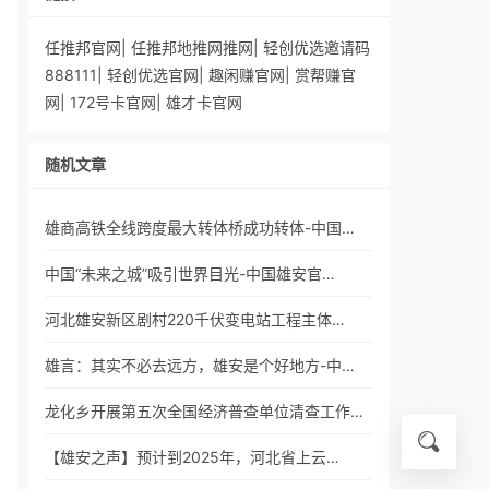
任推邦官网
|
任推邦地推网推网
|
轻创优选邀请码
888111
|
轻创优选官网
|
趣闲赚官网
|
赏帮赚官
网
|
172号卡官网
|
雄才卡官网
随机文章
雄商高铁全线跨度最大转体桥成功转体-中国…
中国“未来之城”吸引世界目光-中国雄安官…
河北雄安新区剧村220千伏变电站工程主体…
雄言：其实不必去远方，雄安是个好地方-中…
龙化乡开展第五次全国经济普查单位清查工作…
【雄安之声】预计到2025年，河北省上云…