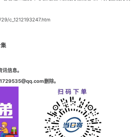
29/c_1212193247.htm
合集
资讯信息。
29535@qq.com删除。