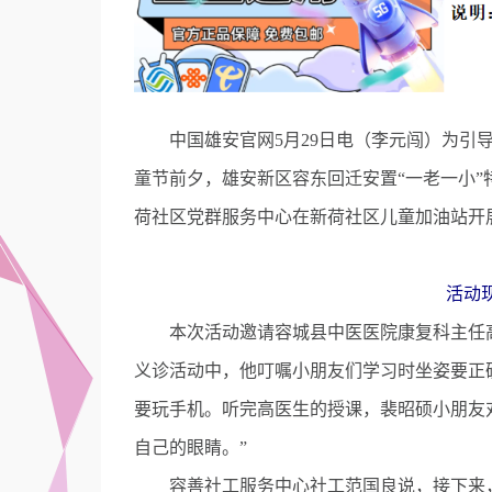
中国雄安官网5月29日电（李元闯）为引导
童节前夕，雄安新区容东回迁安置“一老一小
荷社区党群服务中心在新荷社区儿童加油站开展
活动
本次活动邀请容城县中医医院康复科主任高
义诊活动中，他叮嘱小朋友们学习时坐姿要正
要玩手机。听完高医生的授课，裴昭硕小朋友
自己的眼睛。”
容善社工服务中心社工范国良说，接下来，