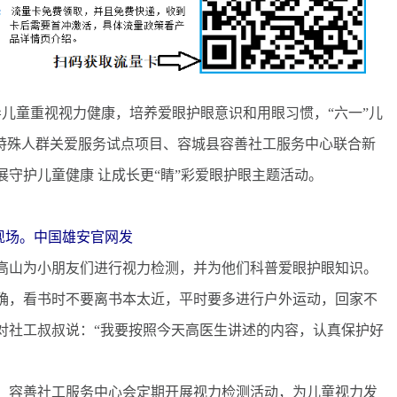
儿童重视视力健康，培养爱眼护眼意识和用眼习惯，“六一”儿
”特殊人群关爱服务试点项目、容城县容善社工服务中心联合新
守护儿童健康 让成长更“睛”彩爱眼护眼主题活动。
现场。中国雄安官网发
山为小朋友们进行视力检测，并为他们科普爱眼护眼知识。
确，看书时不要离书本太近，平时要多进行户外运动，回家不
对社工叔叔说：“我要按照今天高医生讲述的内容，认真保护好
容善社工服务中心会定期开展视力检测活动，为儿童视力发