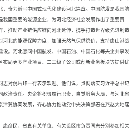
北，奋力谱写中国式现代化建设河北篇章。中国航发是我国航
是我国重要的能源企业，为河北经济社会发展作出了重要贡
作，推动产业链供应链向河北延伸，携手打造世界级先进制造
对河北的能源保障力度，加强天然气保供稳价，支持唐山港战
建设。河北愿同中国航发、中国石油、中国石化等央企共享发
区布局更多产业项目、二三级子公司或创新业务板块等提供优
志对倪岳峰一行表示欢迎。他们说，贯彻落实习近平总书记
同政治责任。央企将积极履行职责，自觉服务大局，与河北省
京津冀协同发展，齐心协力推动党中央决策部署在燕赵大地落
康彦民，省直有关单位、有关设区市负责同志分别参加相关