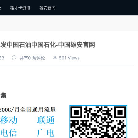
示
雄才卡资讯
雄安新闻
发中国石油中国石化-中国雄安官网
33
共有0 条评论
561 Views
合集