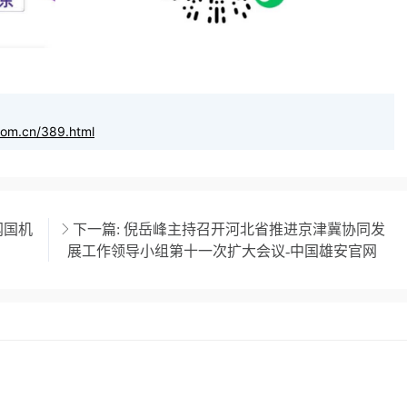
com.cn/389.html
网国机
下一篇:
倪岳峰主持召开河北省推进京津冀协同发
展工作领导小组第十一次扩大会议-中国雄安官网