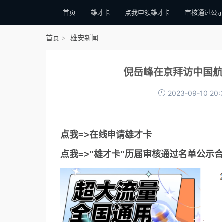
首页
雄才卡
点我申领雄才卡
审核通过公
首页
雄安新闻
倪岳峰在京拜访中国航
2023-09-10 20:
点我=>在线申请雄才卡
点我=>"雄才卡"历届审核通过名单公示