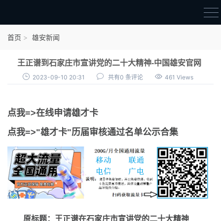
首页
首页
雄安新闻
雄才卡
王正谱到石家庄市宣讲党的二十大精神-中国雄安官网
点我申领雄才卡
2023-09-10 20:31
共有0 条评论
461 Views
审核通过公示
点我=>在线申请雄才卡
雄才卡资讯
点我=>"雄才卡"历届审核通过名单公示合集
雄安新闻
原标题：王正谱在石家庄市宣讲党的二十大精神