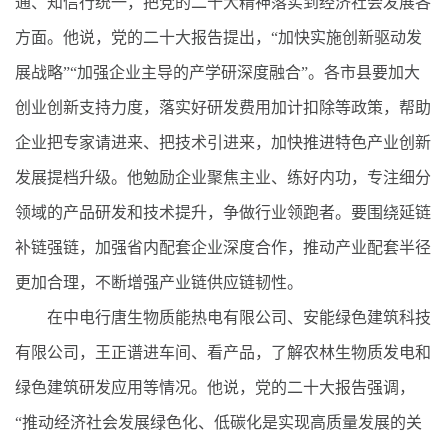
通、知信行统一，把党的二十大精神落实到经济社会发展各
方面。他说，党的二十大报告提出，“加快实施创新驱动发
展战略”“加强企业主导的产学研深度融合”。各市县要加大
创业创新支持力度，落实好研发费用加计扣除等政策，帮助
企业把专家请进来、把技术引进来，加快推进特色产业创新
发展提档升级。他勉励企业聚焦主业、练好内功，专注细分
领域的产品研发和技术提升，争做行业领跑者。要围绕延链
补链强链，加强省内配套企业深度合作，推动产业配套半径
更加合理，不断增强产业链供应链韧性。
在中电行唐生物质能热电有限公司、安能绿色建筑科技
有限公司，王正谱进车间、看产品，了解农林生物质发电和
绿色建筑研发应用等情况。他说，党的二十大报告强调，
“推动经济社会发展绿色化、低碳化是实现高质量发展的关