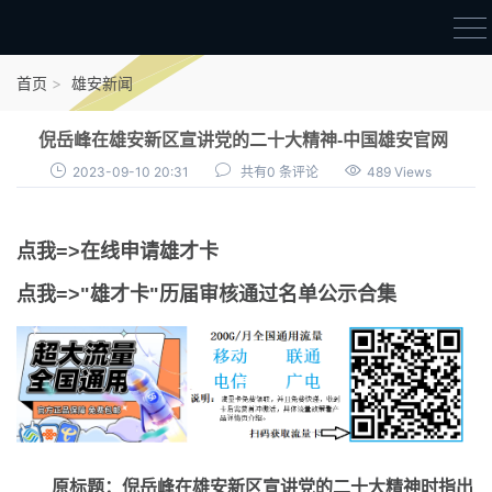
首页
首页
雄安新闻
雄才卡
倪岳峰在雄安新区宣讲党的二十大精神-中国雄安官网
点我申领雄才卡
2023-09-10 20:31
共有0 条评论
489 Views
审核通过公示
点我=>在线申请雄才卡
雄才卡资讯
点我=>"雄才卡"历届审核通过名单公示合集
雄安新闻
原标题：倪岳峰在雄安新区宣讲党的二十大精神时指出