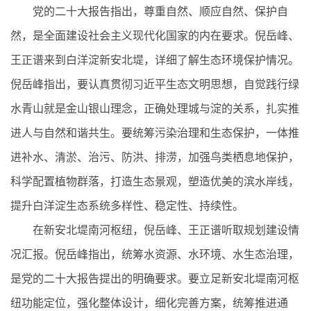
党的二十大报告指出，尊重自然、顺应自然、保护自
然，是全面建设社会主义现代化国家的内在要求。倪岳峰、
王正谱来到白洋淀新安北堤，详细了解生态环境保护情况。
倪岳峰指出，要认真贯彻习近平生态文明思想，自觉践行绿
水青山就是金山银山理念，正确处理城与淀的关系，扎实推
进人与自然和谐共生。要统筹污染治理和生态保护，一体推
进补水、清淤、治污、防洪、排涝，加强鸟类栖息地保护，
科学配置植物群落，打造生态景观，塑造优美的滨水岸线，
提升白洋淀生态系统多样性、稳定性、持续性。
在新安北堤南河枢纽，倪岳峰、王正谱听取规划建设情
况汇报。倪岳峰指出，统筹水资源、水环境、水生态治理，
是党的二十大报告提出的明确要求。要立足新安北堤南河枢
纽功能定位，强化整体设计，细化完善方案，统筹推进通