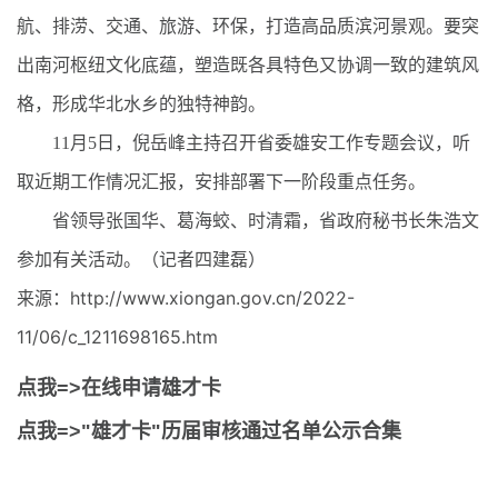
航、排涝、交通、旅游、环保，打造高品质滨河景观。要突
出南河枢纽文化底蕴，塑造既各具特色又协调一致的建筑风
格，形成华北水乡的独特神韵。
11月5日，倪岳峰主持召开省委雄安工作专题会议，听
取近期工作情况汇报，安排部署下一阶段重点任务。
省领导张国华、葛海蛟、时清霜，省政府秘书长朱浩文
参加有关活动。（记者四建磊）
来源：http://www.xiongan.gov.cn/2022-
11/06/c_1211698165.htm
点我=>在线申请雄才卡
点我=>"雄才卡"历届审核通过名单公示合集