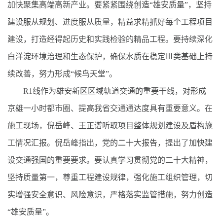
加快聚集高端高新产业。要紧紧围绕创造“雄安质量”，坚持
建设服从规划、进度服从质量，精益求精抓好每个工程项目
建设，打造经得起历史和实践检验的精品工程。要持续深化
白洋淀环境治理和生态保护，确保水质在稳定Ⅲ类基础上持
续改善，努力形成“候鸟天堂”。
R1线作为雄安新区区域轨道交通的重要干线，对形成
京雄一小时都市圈、提高我省交通通达度具有重要意义。在
施工现场，倪岳峰、王正谱听取项目整体规划建设及盾构施
工情况汇报。倪岳峰指出，党的二十大报告，提出了加快建
设交通强国的重要要求。要认真学习贯彻党的二十大精神，
坚持质量第一，尊重工程建设规律，强化施工组织管理，切
实增强安全意识、风险意识，严格落实监管措施，努力创造
“雄安质量”。