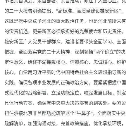
书记亲自谋划、亲自部署、亲自推动，倾注了大量心血。党
的二十大报告明确提出，“高标准、高质量建设雄安新区”，
这既是党中央赋予河北的重大政治任务，也是河北前所未有
的宝贵机遇，更是新区必须承担好的光荣使命和历史责任。
雄安新区广大党员干部群众、建设者要带头全面学习、全面
把握、全面落实党的二十大精神，深刻领悟“两个确立”的决
定性意义，始终不渝拥戴核心、信赖核心、忠诚核心、维护
核心，自觉用习近平新时代中国特色社会主义思想指导新的
实践，确保各项事业发展的正确政治方向。要紧紧把握中国
式现代化的战略部署，立足功能定位，咬定发展目标，制定
具体行动方案，确保党中央重大决策部署落到实处。要紧紧
扭住承接北京非首都功能疏解这个“牛鼻子”，全面落实中央
疏解清单，加强沟通对接，完善政策措施，优化承接环境，