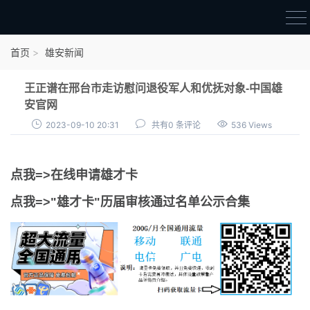
首页
首页
雄安新闻
雄才卡
王正谱在邢台市走访慰问退役军人和优抚对象-中国雄
点我申领雄才卡
安官网
2023-09-10 20:31
共有0 条评论
536 Views
审核通过公示
雄才卡资讯
点我=>在线申请雄才卡
雄安新闻
点我=>"雄才卡"历届审核通过名单公示合集