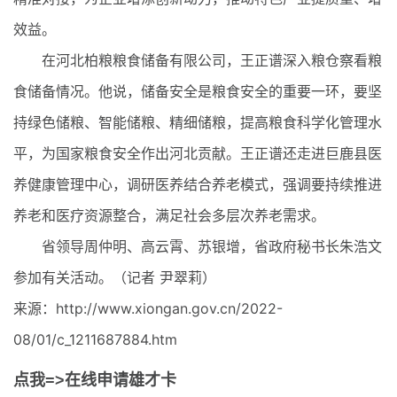
效益。
在河北柏粮粮食储备有限公司，王正谱深入粮仓察看粮
食储备情况。他说，储备安全是粮食安全的重要一环，要坚
持绿色储粮、智能储粮、精细储粮，提高粮食科学化管理水
平，为国家粮食安全作出河北贡献。王正谱还走进巨鹿县医
养健康管理中心，调研医养结合养老模式，强调要持续推进
养老和医疗资源整合，满足社会多层次养老需求。
省领导周仲明、高云霄、苏银增，省政府秘书长朱浩文
参加有关活动。（记者 尹翠莉）
来源：http://www.xiongan.gov.cn/2022-
08/01/c_1211687884.htm
点我=>在线申请雄才卡