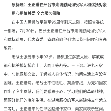
原标题：王正谱在邢台市走访慰问退役军人和优抚对象
用心用情关爱 全力服务保障
在中国人民解放军建军95周年到来之际，按照省委统
一部署，7月30日，省长王正谱在邢台市走访慰问退役军人
和优抚对象，代表省委、省政府向他们致以节日问候和崇高
敬意。
老战士张茂忠今年93岁，曾参加过解放太原、解放成
都和抗美援朝桥岩山、大同江等战役。王正谱走进老人家
中，与他促膝交谈，了解老人身体情况，询问生活上有没有
困难。王正谱说，老战士不怕牺牲、英勇奋战，为党和国家
作出了突出贡献，我们要感恩于心，学习他们的革命精神，
照顾好他们的晚年生活。在湖南服役的军人赵建伟去年荣立
三等功，王正谱来到任泽区赵建伟家中，向家属表示慰问。