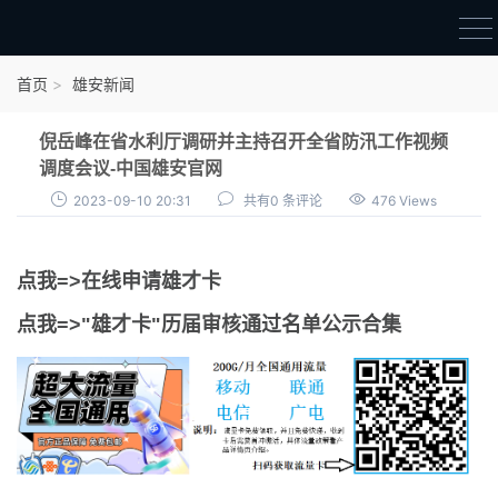
首页
首页
雄安新闻
雄才卡
倪岳峰在省水利厅调研并主持召开全省防汛工作视频
点我申领雄才卡
调度会议-中国雄安官网
2023-09-10 20:31
共有0 条评论
476 Views
审核通过公示
雄才卡资讯
点我=>在线申请雄才卡
雄安新闻
点我=>"雄才卡"历届审核通过名单公示合集