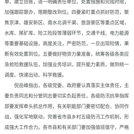
单、建立台账，逐一明确责任单位、处置措施和完成时限，
加强跟踪督办，限期整改到位。四要紧盯重点抓好防范，聚
焦京津、雄安新区、南水北调干渠、旅游景区等重点区域，
水库、尾矿库、险工险段等薄弱环节，交通干线、电力能源
等重要基础设施，高度关注，严密防范，一旦出现险情，果
断有效处置到位。五要做好物资力量准备，统筹各级各类应
急抢险救援队伍，加强业务培训，提升能力素质，做到统一
调度、快速出动、科学救援。
倪岳峰指出，各级党委、政府要认真落实主体责任，主
要负责同志和分管同志要切实负起责任，各级防汛抗旱指挥
部要发挥牵头抓总作用，有关职能部门要密切配合、协同作
战，强化军地联动，完善省市县乡村五级防汛工作机制，形
成强大工作合力。各市县和有关部门要加强值班值守，严格