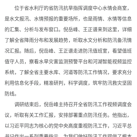
位于省水利厅的省防汛抗旱指挥调度中心水情会商室，
是水文报汛、水情预报的重要场所，也是雨情、水情等信息
的汇集、分析与发布窗口。倪岳峰、王正谱来到这里，详细
了解全省降雨分布和发展趋势，听取水文分析和防汛备汛情
况汇报。随后，倪岳峰、王正谱走进防汛值班室，看望值班
值守人员，察看水旱灾害监测预警平台和河湖智能视频监控
系统，了解全省主要水库、河道等防汛工作情况，要求充分
利用信息化手段，精准研判，科学调度，筑牢防汛救灾坚固
防线。
调研结束后，倪岳峰主持召开全省防汛工作视频调度会
议，听取有关工作汇报，安排部署重点防汛任务。他指出，
以习近平同志为核心的党中央高度重视防汛工作，习近平总
书记作出一系列重要指示，为我们做好防汛工作提供了根本