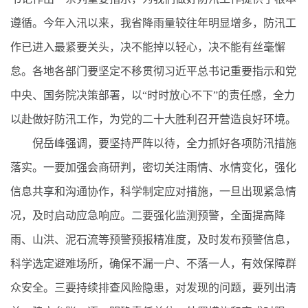
遵循。今年入汛以来，我省降雨量较往年明显增多，防汛工
作已进入最紧要关头，决不能掉以轻心，决不能有丝毫懈
怠。各地各部门要坚定不移贯彻习近平总书记重要指示和党
中央、国务院决策部署，以“时时放心不下”的责任感，全力
以赴做好防汛工作，为党的二十大胜利召开营造良好环境。
倪岳峰强调，要坚持严阵以待，全力抓好各项防汛措施
落实。一要加强会商研判，密切关注雨情、水情变化，强化
信息共享和沟通协作，科学制定应对措施，一旦出现紧急情
况，及时启动应急响应。二要强化监测预警，全面提高降
雨、山洪、泥石流等预警预报精准度，及时发布预警信息，
科学选定避难场所，确保不漏一户、不落一人，有效保障群
众安全。三要持续排查风险隐患，对发现的问题，要列出清