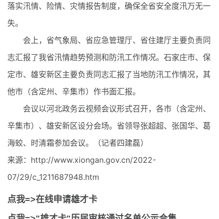
落实汛情、险情、灾情报告制度，确保全省安全度汛万无一
失。
会上，省气象局、省应急管理厅、省住建厅主要负责同
志汇报了我省汛情趋势预测和防汛工作情况。石家庄市、保
定市、雄安新区主要负责同志汇报了当地防汛工作情况，其
他市（含定州、辛集市）作书面汇报。
会议以河北政务云视频会议形式召开，各市（含定州、
辛集市）、雄安新区设分会场。省领导张超超、张国华、葛
海蛟、时清霜参加会议。（记者四建磊）
来源：http://www.xiongan.gov.cn/2022-
07/29/c_1211687948.htm
点我=>在线申请雄才卡
点我=>"雄才卡"历届审核通过名单公示合集